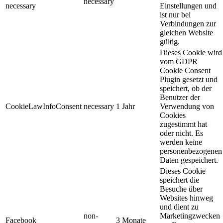
necessary
necessary
Einstellungen und
ist nur bei
Verbindungen zur
gleichen Website
gültig.
Dieses Cookie wird
vom GDPR
Cookie Consent
Plugin gesetzt und
speichert, ob der
Benutzer der
CookieLawInfoConsent
necessary
1 Jahr
Verwendung von
Cookies
zugestimmt hat
oder nicht. Es
werden keine
personenbezogenen
Daten gespeichert.
Dieses Cookie
speichert die
Besuche über
Websites hinweg
und dient zu
non-
Marketingzwecken
Facebook
3 Monate