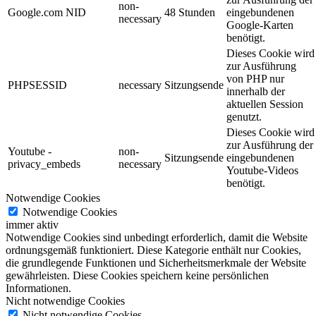
non-
Google.com NID
48 Stunden
eingebundenen
necessary
Google-Karten
benötigt.
Dieses Cookie wird
zur Ausführung
von PHP nur
PHPSESSID
necessary
Sitzungsende
innerhalb der
aktuellen Session
genutzt.
Dieses Cookie wird
zur Ausführung der
Youtube -
non-
Sitzungsende
eingebundenen
privacy_embeds
necessary
Youtube-Videos
benötigt.
Notwendige Cookies
Notwendige Cookies
immer aktiv
Notwendige Cookies sind unbedingt erforderlich, damit die Website
ordnungsgemäß funktioniert. Diese Kategorie enthält nur Cookies,
die grundlegende Funktionen und Sicherheitsmerkmale der Website
gewährleisten. Diese Cookies speichern keine persönlichen
Informationen.
Nicht notwendige Cookies
Nicht notwendige Cookies