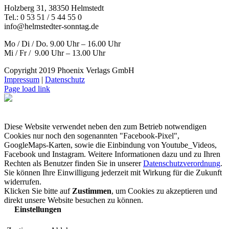
Holzberg 31, 38350 Helmstedt
Tel.: 0 53 51 / 5 44 55 0
info@helmstedter-sonntag.de
Mo / Di / Do. 9.00 Uhr – 16.00 Uhr
Mi / Fr / 9.00 Uhr – 13.00 Uhr
Copyright 2019 Phoenix Verlags GmbH
Impressum
|
Datenschutz
Page load link
Diese Website verwendet neben den zum Betrieb notwendigen
Cookies nur noch den sogenannten "Facebook-Pixel",
GoogleMaps-Karten, sowie die Einbindung von Youtube_Videos,
Facebook und Instagram. Weitere Informationen dazu und zu Ihren
Rechten als Benutzer finden Sie in unserer
Datenschutzverordnung
.
Sie können Ihre Einwilligung jederzeit mit Wirkung für die Zukunft
widerrufen.
Klicken Sie bitte auf
Zustimmen
, um Cookies zu akzeptieren und
direkt unsere Website besuchen zu können.
Einstellungen