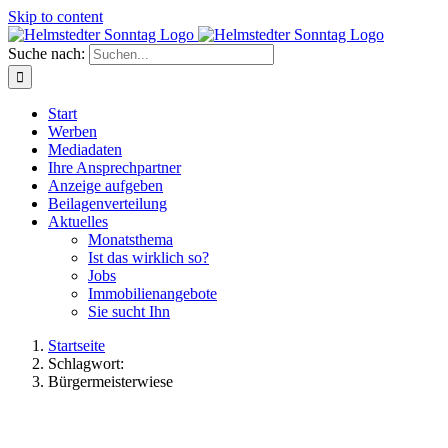
Skip to content
Suche nach:
Start
Werben
Mediadaten
Ihre Ansprechpartner
Anzeige aufgeben
Beilagenverteilung
Aktuelles
Monatsthema
Ist das wirklich so?
Jobs
Immobilienangebote
Sie sucht Ihn
Startseite
Schlagwort:
Bürgermeisterwiese