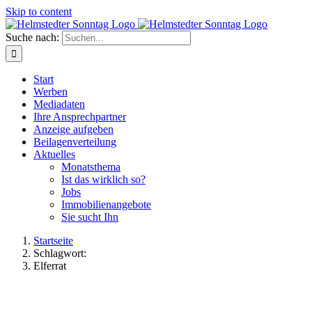
Skip to content
Suche nach:
Start
Werben
Mediadaten
Ihre Ansprechpartner
Anzeige aufgeben
Beilagenverteilung
Aktuelles
Monatsthema
Ist das wirklich so?
Jobs
Immobilienangebote
Sie sucht Ihn
Startseite
Schlagwort:
Elferrat