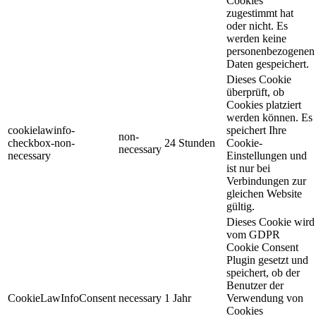
Cookies
zugestimmt hat
oder nicht. Es
werden keine
personenbezogenen
Daten gespeichert.
Dieses Cookie
überprüft, ob
Cookies platziert
werden können. Es
cookielawinfo-
speichert Ihre
non-
checkbox-non-
24 Stunden
Cookie-
necessary
necessary
Einstellungen und
ist nur bei
Verbindungen zur
gleichen Website
gültig.
Dieses Cookie wird
vom GDPR
Cookie Consent
Plugin gesetzt und
speichert, ob der
Benutzer der
CookieLawInfoConsent
necessary
1 Jahr
Verwendung von
Cookies