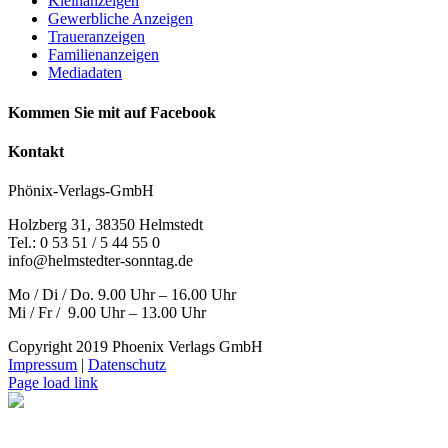
Kleinanzeigen
Gewerbliche Anzeigen
Traueranzeigen
Familienanzeigen
Mediadaten
Kommen Sie mit auf Facebook
Kontakt
Phönix-Verlags-GmbH
Holzberg 31, 38350 Helmstedt
Tel.: 0 53 51 / 5 44 55 0
info@helmstedter-sonntag.de
Mo / Di / Do. 9.00 Uhr – 16.00 Uhr
Mi / Fr / 9.00 Uhr – 13.00 Uhr
Copyright 2019 Phoenix Verlags GmbH
Impressum
|
Datenschutz
Page load link