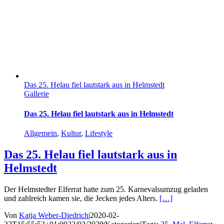
Das 25. Helau fiel lautstark aus in Helmstedt
Gallerie
Das 25. Helau fiel lautstark aus in Helmstedt
Allgemein
,
Kultur
,
Lifestyle
Das 25. Helau fiel lautstark aus in
Helmstedt
Der Helmstedter Elferrat hatte zum 25. Karnevalsumzug geladen
und zahlreich kamen sie, die Jecken jedes Alters.
[…]
Von
Katja Weber-Diedrich
|
2020-02-