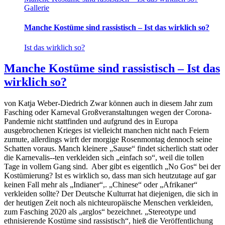
Gallerie
Manche Kostüme sind rassistisch – Ist das wirklich so?
Ist das wirklich so?
Manche Kostüme sind rassistisch – Ist das
wirklich so?
von Katja Weber-Diedrich Zwar können auch in diesem Jahr zum
Fasching oder Karneval Großveranstaltungen wegen der Corona-
Pandemie nicht stattfinden und aufgrund des in Europa
ausgebrochenen Krieges ist vielleicht manchen nicht nach Feiern
zumute, allerdings wirft der morgige Rosenmontag dennoch seine
Schatten voraus. Manch kleinere „Sause“ findet sicherlich statt oder
die Karnevalis--ten verkleiden sich „einfach so“, weil die tollen
Tage in vollem Gang sind. Aber gibt es eigentlich „No Gos“ bei der
Kostümierung? Ist es wirklich so, dass man sich heutzutage auf gar
keinen Fall mehr als „Indianer“,. „Chinese“ oder „Afrikaner“
verkleiden sollte? Der Deutsche Kulturrat hat diejenigen, die sich in
der heutigen Zeit noch als nichteuropäische Menschen verkleiden,
zum Fasching 2020 als „arglos“ bezeichnet. „Stereotype und
ethnisierende Kostüme sind rassistisch“, hieß die Veröffentlichung