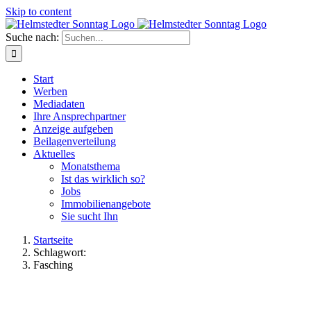
Skip to content
Suche nach:
Start
Werben
Mediadaten
Ihre Ansprechpartner
Anzeige aufgeben
Beilagenverteilung
Aktuelles
Monatsthema
Ist das wirklich so?
Jobs
Immobilienangebote
Sie sucht Ihn
Startseite
Schlagwort:
Fasching