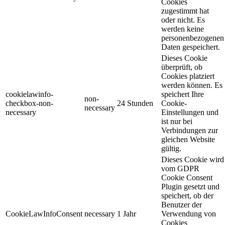
Cookies
zugestimmt hat
oder nicht. Es
werden keine
personenbezogenen
Daten gespeichert.
Dieses Cookie
überprüft, ob
Cookies platziert
werden können. Es
cookielawinfo-
speichert Ihre
non-
checkbox-non-
24 Stunden
Cookie-
necessary
necessary
Einstellungen und
ist nur bei
Verbindungen zur
gleichen Website
gültig.
Dieses Cookie wird
vom GDPR
Cookie Consent
Plugin gesetzt und
speichert, ob der
Benutzer der
CookieLawInfoConsent
necessary
1 Jahr
Verwendung von
Cookies