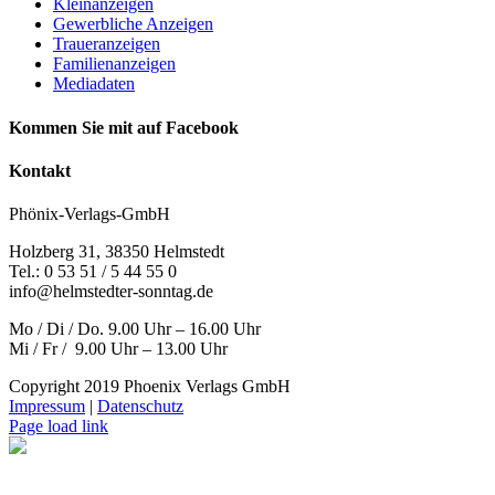
Kleinanzeigen
Gewerbliche Anzeigen
Traueranzeigen
Familienanzeigen
Mediadaten
Kommen Sie mit auf Facebook
Kontakt
Phönix-Verlags-GmbH
Holzberg 31, 38350 Helmstedt
Tel.: 0 53 51 / 5 44 55 0
info@helmstedter-sonntag.de
Mo / Di / Do. 9.00 Uhr – 16.00 Uhr
Mi / Fr / 9.00 Uhr – 13.00 Uhr
Copyright 2019 Phoenix Verlags GmbH
Impressum
|
Datenschutz
Page load link