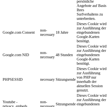
persönliche
Angebote auf Basis
Ihres
Surfverhaltens zu
unterbreiten.
Dieses Cookie wird
zur Ausführung der
non-
Google.com Consent
18 Jahre
eingebundenen
necessary
Google-Karten
benötigt.
Dieses Cookie wird
zur Ausführung der
non-
Google.com NID
48 Stunden
eingebundenen
necessary
Google-Karten
benötigt.
Dieses Cookie wird
zur Ausführung
von PHP nur
PHPSESSID
necessary
Sitzungsende
innerhalb der
aktuellen Session
genutzt.
Dieses Cookie wird
zur Ausführung der
Youtube -
non-
Sitzungsende
eingebundenen
privacy_embeds
necessary