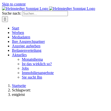
Skip to content
Suche nach:
Start
Werben
Mediadaten
Ihre Ansprechpartner
Anzeige aufgeben
Beilagenverteilung
Aktuelles
Monatsthema
Ist das wirklich so?
Jobs
Immobilienangebote
Sie sucht Ihn
Startseite
Schlagwort:
entgleist