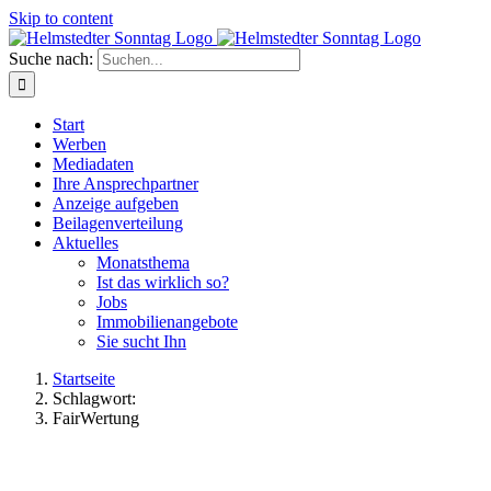
Skip to content
Suche nach:
Start
Werben
Mediadaten
Ihre Ansprechpartner
Anzeige aufgeben
Beilagenverteilung
Aktuelles
Monatsthema
Ist das wirklich so?
Jobs
Immobilienangebote
Sie sucht Ihn
Startseite
Schlagwort:
FairWertung