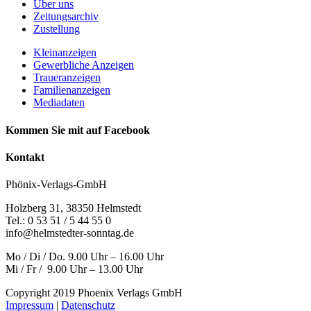
Über uns
Zeitungsarchiv
Zustellung
Kleinanzeigen
Gewerbliche Anzeigen
Traueranzeigen
Familienanzeigen
Mediadaten
Kommen Sie mit auf Facebook
Kontakt
Phönix-Verlags-GmbH
Holzberg 31, 38350 Helmstedt
Tel.: 0 53 51 / 5 44 55 0
info@helmstedter-sonntag.de
Mo / Di / Do. 9.00 Uhr – 16.00 Uhr
Mi / Fr / 9.00 Uhr – 13.00 Uhr
Copyright 2019 Phoenix Verlags GmbH
Impressum
|
Datenschutz