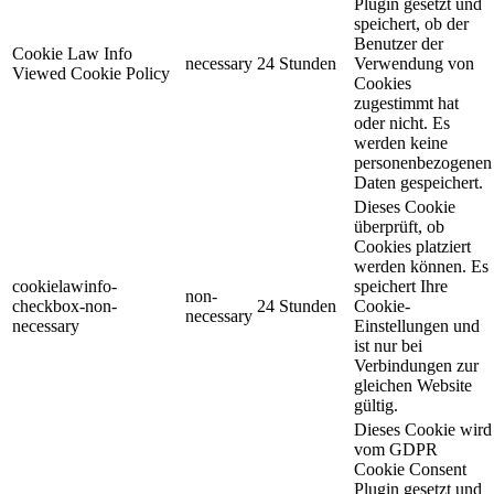
Plugin gesetzt und
speichert, ob der
Benutzer der
Cookie Law Info
necessary
24 Stunden
Verwendung von
Viewed Cookie Policy
Cookies
zugestimmt hat
oder nicht. Es
werden keine
personenbezogenen
Daten gespeichert.
Dieses Cookie
überprüft, ob
Cookies platziert
werden können. Es
cookielawinfo-
speichert Ihre
non-
checkbox-non-
24 Stunden
Cookie-
necessary
necessary
Einstellungen und
ist nur bei
Verbindungen zur
gleichen Website
gültig.
Dieses Cookie wird
vom GDPR
Cookie Consent
Plugin gesetzt und