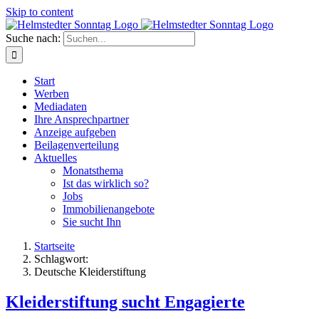
Skip to content
Suche nach:
Start
Werben
Mediadaten
Ihre Ansprechpartner
Anzeige aufgeben
Beilagenverteilung
Aktuelles
Monatsthema
Ist das wirklich so?
Jobs
Immobilienangebote
Sie sucht Ihn
Startseite
Schlagwort:
Deutsche Kleiderstiftung
Kleiderstiftung sucht Engagierte