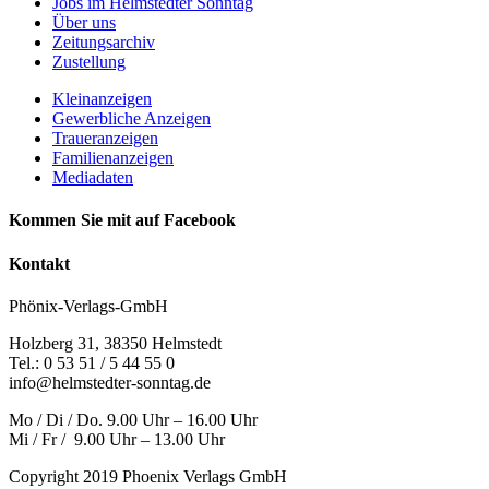
Jobs im Helmstedter Sonntag
Über uns
Zeitungsarchiv
Zustellung
Kleinanzeigen
Gewerbliche Anzeigen
Traueranzeigen
Familienanzeigen
Mediadaten
Kommen Sie mit auf Facebook
Kontakt
Phönix-Verlags-GmbH
Holzberg 31, 38350 Helmstedt
Tel.: 0 53 51 / 5 44 55 0
info@helmstedter-sonntag.de
Mo / Di / Do. 9.00 Uhr – 16.00 Uhr
Mi / Fr / 9.00 Uhr – 13.00 Uhr
Copyright 2019 Phoenix Verlags GmbH