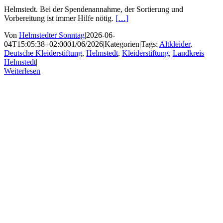
Helmstedt. Bei der Spendenannahme, der Sortierung und
Vorbereitung ist immer Hilfe nötig.
[…]
Von
Helmstedter Sonntag
|
2026-06-
04T15:05:38+02:00
01/06/2026
|
Kategorien
|
Tags:
Altkleider
,
Deutsche Kleiderstiftung
,
Helmstedt
,
Kleiderstiftung
,
Landkreis
Helmstedt
|
Weiterlesen