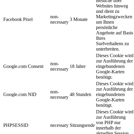
Besuche über
Websites hinweg
und dient zu
non-
Marketingzwecken
Facebook Pixel
3 Monate
necessary
um Ihnen
persönliche
Angebote auf Basis
Ihres
Surfverhaltens zu
unterbreiten.
Dieses Cookie wird
zur Ausführung der
non-
Google.com Consent
18 Jahre
eingebundenen
necessary
Google-Karten
benötigt.
Dieses Cookie wird
zur Ausführung der
non-
Google.com NID
48 Stunden
eingebundenen
necessary
Google-Karten
benötigt.
Dieses Cookie wird
zur Ausführung
von PHP nur
PHPSESSID
necessary
Sitzungsende
innerhalb der
aktuellen Session