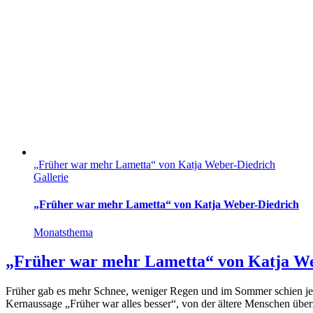
„Früher war mehr Lametta“ von Katja Weber-Diedrich
Gallerie
„Früher war mehr Lametta“ von Katja Weber-Diedrich
Monatsthema
„Früher war mehr Lametta“ von Katja We
Früher gab es mehr Schnee, weniger Regen und im Sommer schien jede
Kernaussage „Früher war alles besser“, von der ältere Menschen übe