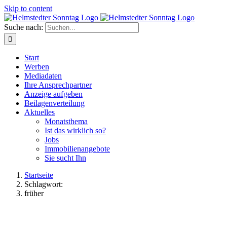
Skip to content
Suche nach:
Start
Werben
Mediadaten
Ihre Ansprechpartner
Anzeige aufgeben
Beilagenverteilung
Aktuelles
Monatsthema
Ist das wirklich so?
Jobs
Immobilienangebote
Sie sucht Ihn
Startseite
Schlagwort:
früher