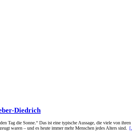
ber-Diedrich
n Tag die Sonne.“ Das ist eine typische Aussage, die viele von ihren
rzeugt waren – und es heute immer mehr Menschen jedes Alters sind.
[