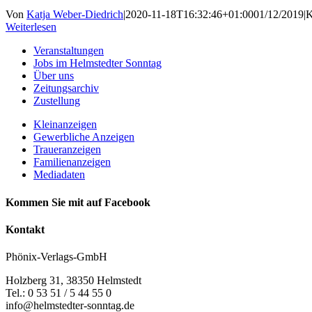
Von
Katja Weber-Diedrich
|
2020-11-18T16:32:46+01:00
01/12/2019
|
K
Weiterlesen
Veranstaltungen
Jobs im Helmstedter Sonntag
Über uns
Zeitungsarchiv
Zustellung
Kleinanzeigen
Gewerbliche Anzeigen
Traueranzeigen
Familienanzeigen
Mediadaten
Kommen Sie mit auf Facebook
Kontakt
Phönix-Verlags-GmbH
Holzberg 31, 38350 Helmstedt
Tel.: 0 53 51 / 5 44 55 0
info@helmstedter-sonntag.de