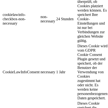
überprüft, ob
Cookies platziert
werden können. Es
cookielawinfo-
speichert Ihre
non-
checkbox-non-
24 Stunden
Cookie-
necessary
necessary
Einstellungen und
ist nur bei
Verbindungen zur
gleichen Website
gültig.
Dieses Cookie wird
vom GDPR
Cookie Consent
Plugin gesetzt und
speichert, ob der
Benutzer der
CookieLawInfoConsent
necessary
1 Jahr
Verwendung von
Cookies
zugestimmt hat
oder nicht. Es
werden keine
personenbezogenen
Daten gespeichert.
Dieses Cookie
speichert die