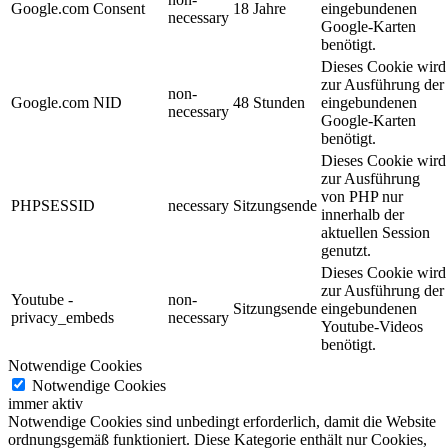
Google.com Consent
18 Jahre
eingebundenen
necessary
Google-Karten
benötigt.
Dieses Cookie wird
zur Ausführung der
non-
Google.com NID
48 Stunden
eingebundenen
necessary
Google-Karten
benötigt.
Dieses Cookie wird
zur Ausführung
von PHP nur
PHPSESSID
necessary
Sitzungsende
innerhalb der
aktuellen Session
genutzt.
Dieses Cookie wird
zur Ausführung der
Youtube -
non-
Sitzungsende
eingebundenen
privacy_embeds
necessary
Youtube-Videos
benötigt.
Notwendige Cookies
Notwendige Cookies
immer aktiv
Notwendige Cookies sind unbedingt erforderlich, damit die Website
ordnungsgemäß funktioniert. Diese Kategorie enthält nur Cookies,