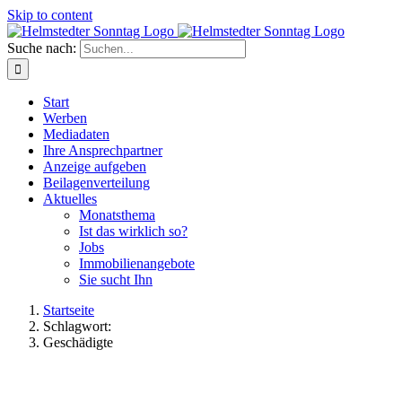
Skip to content
Suche nach:
Start
Werben
Mediadaten
Ihre Ansprechpartner
Anzeige aufgeben
Beilagenverteilung
Aktuelles
Monatsthema
Ist das wirklich so?
Jobs
Immobilienangebote
Sie sucht Ihn
Startseite
Schlagwort:
Geschädigte