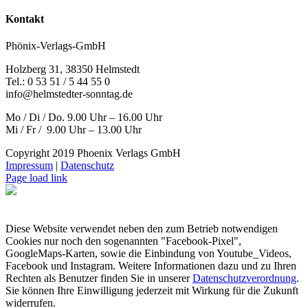
Kontakt
Phönix-Verlags-GmbH
Holzberg 31, 38350 Helmstedt
Tel.: 0 53 51 / 5 44 55 0
info@helmstedter-sonntag.de
Mo / Di / Do. 9.00 Uhr – 16.00 Uhr
Mi / Fr / 9.00 Uhr – 13.00 Uhr
Copyright 2019 Phoenix Verlags GmbH
Impressum
|
Datenschutz
Page load link
Diese Website verwendet neben den zum Betrieb notwendigen
Cookies nur noch den sogenannten "Facebook-Pixel",
GoogleMaps-Karten, sowie die Einbindung von Youtube_Videos,
Facebook und Instagram. Weitere Informationen dazu und zu Ihren
Rechten als Benutzer finden Sie in unserer
Datenschutzverordnung
.
Sie können Ihre Einwilligung jederzeit mit Wirkung für die Zukunft
widerrufen.