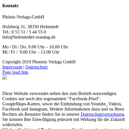
Kontakt
Phönix-Verlags-GmbH
Holzberg 31, 38350 Helmstedt
Tel.: 0 53 51 / 5 44 55 0
info@helmstedter-sonntag.de
Mo / Di / Do. 9.00 Uhr – 16.00 Uhr
Mi / Fr / 9.00 Uhr – 13.00 Uhr
Copyright 2019 Phoenix Verlags GmbH
Impressum
|
Datenschutz
Page load link
Diese Website verwendet neben den zum Betrieb notwendigen
Cookies nur noch den sogenannten "Facebook-Pixel",
GoogleMaps-Karten, sowie die Einbindung von Youtube_Videos,
Facebook und Instagram. Weitere Informationen dazu und zu Ihren
Rechten als Benutzer finden Sie in unserer
Datenschutzverordnung
.
Sie können Ihre Einwilligung jederzeit mit Wirkung für die Zukunft
widerrufen.