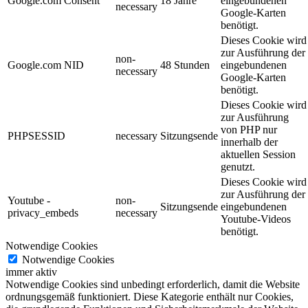
Google.com Consent
18 Jahre
eingebundenen
necessary
Google-Karten
benötigt.
Dieses Cookie wird
zur Ausführung der
non-
Google.com NID
48 Stunden
eingebundenen
necessary
Google-Karten
benötigt.
Dieses Cookie wird
zur Ausführung
von PHP nur
PHPSESSID
necessary
Sitzungsende
innerhalb der
aktuellen Session
genutzt.
Dieses Cookie wird
zur Ausführung der
Youtube -
non-
Sitzungsende
eingebundenen
privacy_embeds
necessary
Youtube-Videos
benötigt.
Notwendige Cookies
Notwendige Cookies
immer aktiv
Notwendige Cookies sind unbedingt erforderlich, damit die Website
ordnungsgemäß funktioniert. Diese Kategorie enthält nur Cookies,