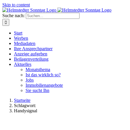
Skip to content
Suche nach:
Start
Werben
Mediadaten
Ihre Ansprechpartner
Anzeige aufgeben
Beilagenverteilung
Aktuelles
Monatsthema
Ist das wirklich so?
Jobs
Immobilienangebote
Sie sucht Ihn
Startseite
Schlagwort:
Handysignal