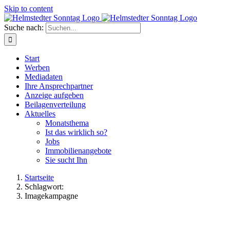
Skip to content
Suche nach:
Start
Werben
Mediadaten
Ihre Ansprechpartner
Anzeige aufgeben
Beilagenverteilung
Aktuelles
Monatsthema
Ist das wirklich so?
Jobs
Immobilienangebote
Sie sucht Ihn
Startseite
Schlagwort:
Imagekampagne