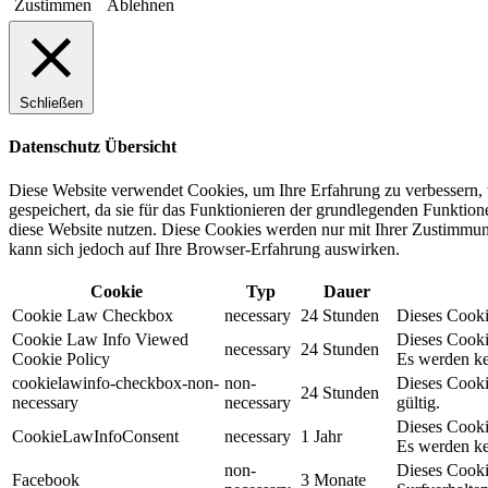
Zustimmen
Ablehnen
Schließen
Datenschutz Übersicht
Diese Website verwendet Cookies, um Ihre Erfahrung zu verbessern, 
gespeichert, da sie für das Funktionieren der grundlegenden Funktio
diese Website nutzen. Diese Cookies werden nur mit Ihrer Zustimmung
kann sich jedoch auf Ihre Browser-Erfahrung auswirken.
Cookie
Typ
Dauer
Cookie Law Checkbox
necessary
24 Stunden
Dieses Cookie
Cookie Law Info Viewed
Dieses Cooki
necessary
24 Stunden
Cookie Policy
Es werden ke
cookielawinfo-checkbox-non-
non-
Dieses Cooki
24 Stunden
necessary
necessary
gültig.
Dieses Cooki
CookieLawInfoConsent
necessary
1 Jahr
Es werden ke
non-
Dieses Cooki
Facebook
3 Monate