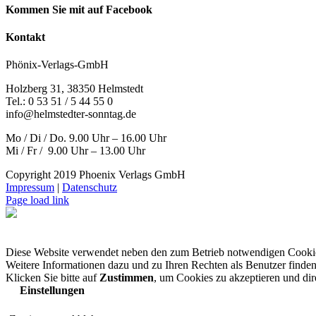
Kommen Sie mit auf Facebook
Kontakt
Phönix-Verlags-GmbH
Holzberg 31, 38350 Helmstedt
Tel.: 0 53 51 / 5 44 55 0
info@helmstedter-sonntag.de
Mo / Di / Do. 9.00 Uhr – 16.00 Uhr
Mi / Fr / 9.00 Uhr – 13.00 Uhr
Copyright 2019 Phoenix Verlags GmbH
Impressum
|
Datenschutz
Page load link
Diese Website verwendet neben den zum Betrieb notwendigen Cooki
Weitere Informationen dazu und zu Ihren Rechten als Benutzer finden
Klicken Sie bitte auf
Zustimmen
, um Cookies zu akzeptieren und di
Einstellungen