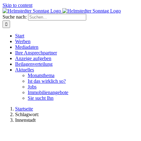
Skip to content
Suche nach:
Start
Werben
Mediadaten
Ihre Ansprechpartner
Anzeige aufgeben
Beilagenverteilung
Aktuelles
Monatsthema
Ist das wirklich so?
Jobs
Immobilienangebote
Sie sucht Ihn
Startseite
Schlagwort:
Innenstadt