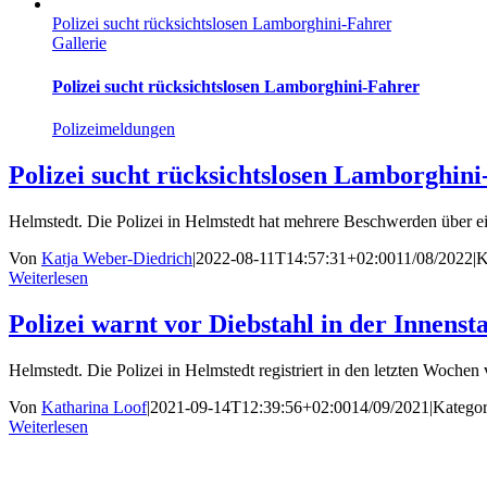
Polizei sucht rücksichtslosen Lamborghini-Fahrer
Gallerie
Polizei sucht rücksichtslosen Lamborghini-Fahrer
Polizeimeldungen
Polizei sucht rücksichtslosen Lamborghin
Helmstedt. Die Polizei in Helmstedt hat mehrere Beschwerden über e
Von
Katja Weber-Diedrich
|
2022-08-11T14:57:31+02:00
11/08/2022
|
K
Weiterlesen
Polizei warnt vor Diebstahl in der Innenst
Helmstedt. Die Polizei in Helmstedt registriert in den letzten Woche
Von
Katharina Loof
|
2021-09-14T12:39:56+02:00
14/09/2021
|
Kategor
Weiterlesen