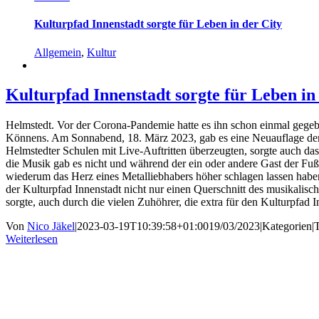
Kulturpfad Innenstadt sorgte für Leben in der City
Allgemein
,
Kultur
Kulturpfad Innenstadt sorgte für Leben in
Helmstedt. Vor der Corona-Pandemie hatte es ihn schon einmal gegeb
Könnens. Am Sonnabend, 18. März 2023, gab es eine Neuauflage der
Helmstedter Schulen mit Live-Auftritten überzeugten, sorgte auch das
die Musik gab es nicht und während der ein oder andere Gast der Fu
wiederum das Herz eines Metalliebhabers höher schlagen lassen haben
der Kulturpfad Innenstadt nicht nur einen Querschnitt des musikalis
sorgte, auch durch die vielen Zuhöhrer, die extra für den Kulturpfa
Von
Nico Jäkel
|
2023-03-19T10:39:58+01:00
19/03/2023
|
Kategorien
|
Weiterlesen