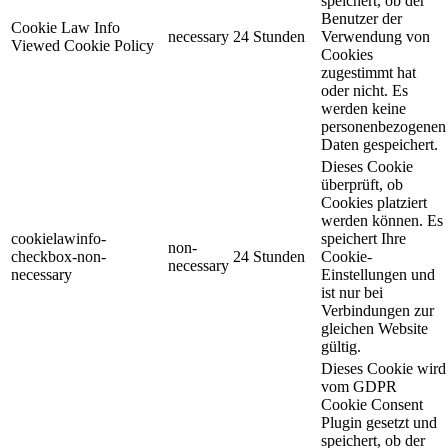
speichert, ob der
Benutzer der
Cookie Law Info
necessary
24 Stunden
Verwendung von
Viewed Cookie Policy
Cookies
zugestimmt hat
oder nicht. Es
werden keine
personenbezogenen
Daten gespeichert.
Dieses Cookie
überprüft, ob
Cookies platziert
werden können. Es
cookielawinfo-
speichert Ihre
non-
checkbox-non-
24 Stunden
Cookie-
necessary
necessary
Einstellungen und
ist nur bei
Verbindungen zur
gleichen Website
gültig.
Dieses Cookie wird
vom GDPR
Cookie Consent
Plugin gesetzt und
speichert, ob der