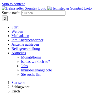
Skip to content
Suche nach:
Start
Werben
Mediadaten
Ihre Ansprechpartner
Anzeige aufgeben
Beilagenverteilung
Aktuelles
Monatsthema
Ist das wirklich so?
Jobs
Immobilienangebote
Sie sucht Ihn
Startseite
Schlagwort:
Irisch