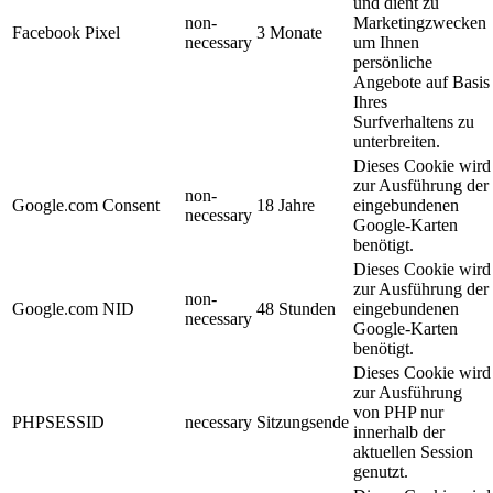
und dient zu
non-
Marketingzwecken
Facebook Pixel
3 Monate
necessary
um Ihnen
persönliche
Angebote auf Basis
Ihres
Surfverhaltens zu
unterbreiten.
Dieses Cookie wird
zur Ausführung der
non-
Google.com Consent
18 Jahre
eingebundenen
necessary
Google-Karten
benötigt.
Dieses Cookie wird
zur Ausführung der
non-
Google.com NID
48 Stunden
eingebundenen
necessary
Google-Karten
benötigt.
Dieses Cookie wird
zur Ausführung
von PHP nur
PHPSESSID
necessary
Sitzungsende
innerhalb der
aktuellen Session
genutzt.