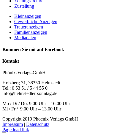
Zeitungsarchiv
Zustellung
Kleinanzeigen
Gewerbliche Anzeigen
Traueranzeigen
Familienanzeigen
Mediadaten
Kommen Sie mit auf Facebook
Kontakt
Phönix-Verlags-GmbH
Holzberg 31, 38350 Helmstedt
Tel.: 0 53 51 / 5 44 55 0
info@helmstedter-sonntag.de
Mo / Di / Do. 9.00 Uhr – 16.00 Uhr
Mi / Fr / 9.00 Uhr – 13.00 Uhr
Copyright 2019 Phoenix Verlags GmbH
Impressum
|
Datenschutz
Page load link