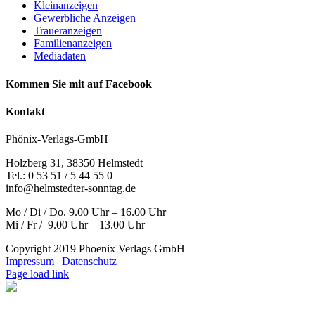
Kleinanzeigen
Gewerbliche Anzeigen
Traueranzeigen
Familienanzeigen
Mediadaten
Kommen Sie mit auf Facebook
Kontakt
Phönix-Verlags-GmbH
Holzberg 31, 38350 Helmstedt
Tel.: 0 53 51 / 5 44 55 0
info@helmstedter-sonntag.de
Mo / Di / Do. 9.00 Uhr – 16.00 Uhr
Mi / Fr / 9.00 Uhr – 13.00 Uhr
Copyright 2019 Phoenix Verlags GmbH
Impressum
|
Datenschutz
Page load link