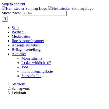
Skip to content
Suche nach:
Start
Werben
Mediadaten
Ihre Ansprechpartner
Anzeige aufgeben
Beilagenverteilung
Aktuelles
Monatsthema
Ist das wirklich so?
Jobs
Immobilienangebote
Sie sucht Ihn
Startseite
Schlagwort:
Lehrkraft