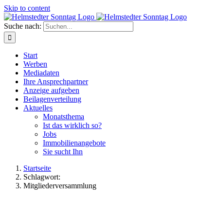
Skip to content
Suche nach:
Start
Werben
Mediadaten
Ihre Ansprechpartner
Anzeige aufgeben
Beilagenverteilung
Aktuelles
Monatsthema
Ist das wirklich so?
Jobs
Immobilienangebote
Sie sucht Ihn
Startseite
Schlagwort:
Mitgliederversammlung