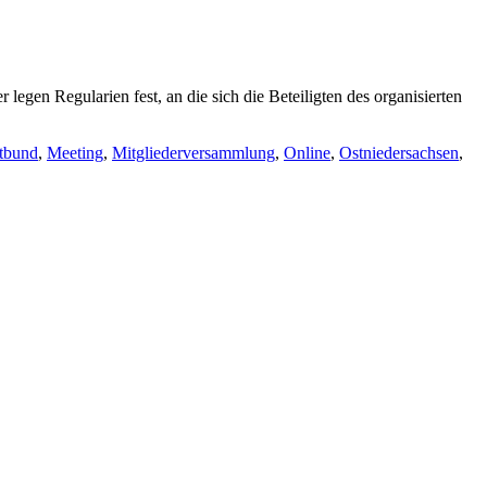
egen Regularien fest, an die sich die Beteiligten des organisierten
rtbund
,
Meeting
,
Mitgliederversammlung
,
Online
,
Ostniedersachsen
,