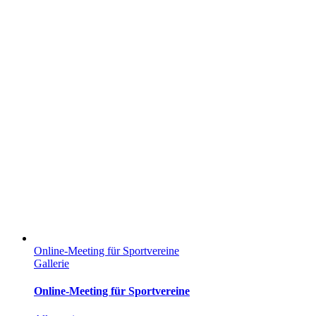
Online-Meeting für Sportvereine
Gallerie
Online-Meeting für Sportvereine