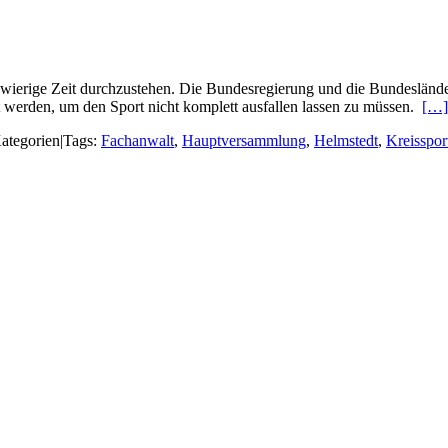
wierige Zeit durchzustehen. Die Bundesregierung und die Bundesländer l
 werden, um den Sport nicht komplett ausfallen lassen zu müssen.
[…]
ategorien
|
Tags:
Fachanwalt
,
Hauptversammlung
,
Helmstedt
,
Kreisspo