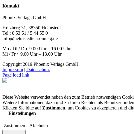
Kontakt
Phönix-Verlags-GmbH
Holzberg 31, 38350 Helmstedt
Tel.: 0 53 51 / 5 44 55 0
info@helmstedter-sonntag.de
Mo / Di / Do. 9.00 Uhr – 16.00 Uhr
Mi / Fr / 9.00 Uhr – 13.00 Uhr
Copyright 2019 Phoenix Verlags GmbH
Impressum
|
Datenschutz
Page load link
Diese Website verwendet neben den zum Betrieb notwendigen Cooki
Weitere Informationen dazu und zu Ihren Rechten als Benutzer finden
Klicken Sie bitte auf
Zustimmen
, um Cookies zu akzeptieren und di
Einstellungen
Zustimmen
Ablehnen