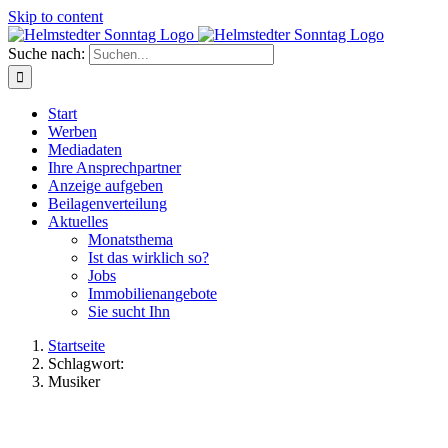
Skip to content
Suche nach:
Start
Werben
Mediadaten
Ihre Ansprechpartner
Anzeige aufgeben
Beilagenverteilung
Aktuelles
Monatsthema
Ist das wirklich so?
Jobs
Immobilienangebote
Sie sucht Ihn
Startseite
Schlagwort:
Musiker