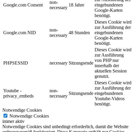
non-
Google.com Consent
18 Jahre
eingebundenen
necessary
Google-Karten
benötigt.
Dieses Cookie wird
zur Ausführung der
non-
Google.com NID
48 Stunden
eingebundenen
necessary
Google-Karten
benötigt.
Dieses Cookie wird
zur Ausführung
von PHP nur
PHPSESSID
necessary
Sitzungsende
innerhalb der
aktuellen Session
genutzt.
Dieses Cookie wird
zur Ausführung der
Youtube -
non-
Sitzungsende
eingebundenen
privacy_embeds
necessary
Youtube-Videos
benötigt.
Notwendige Cookies
Notwendige Cookies
immer aktiv
Notwendige Cookies sind unbedingt erforderlich, damit die Website
ordnungsgemäß funktioniert. Diese Kategorie enthält nur Cookies,