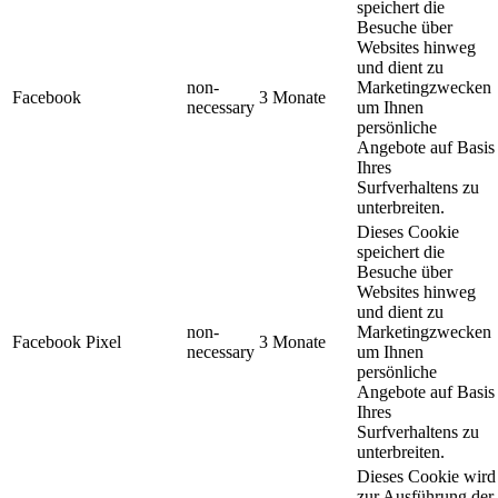
speichert die
Besuche über
Websites hinweg
und dient zu
non-
Marketingzwecken
Facebook
3 Monate
necessary
um Ihnen
persönliche
Angebote auf Basis
Ihres
Surfverhaltens zu
unterbreiten.
Dieses Cookie
speichert die
Besuche über
Websites hinweg
und dient zu
non-
Marketingzwecken
Facebook Pixel
3 Monate
necessary
um Ihnen
persönliche
Angebote auf Basis
Ihres
Surfverhaltens zu
unterbreiten.
Dieses Cookie wird
zur Ausführung der