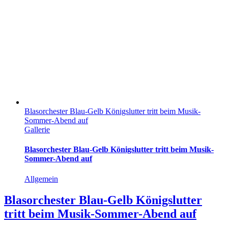
Blasorchester Blau-Gelb Königslutter tritt beim Musik-
Sommer-Abend auf
Gallerie
Blasorchester Blau-Gelb Königslutter tritt beim Musik-
Sommer-Abend auf
Allgemein
Blasorchester Blau-Gelb Königslutter
tritt beim Musik-Sommer-Abend auf