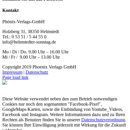
Kontakt
Phönix-Verlags-GmbH
Holzberg 31, 38350 Helmstedt
Tel.: 0 53 51 / 5 44 55 0
info@helmstedter-sonntag.de
Mo / Di / Do. 9.00 Uhr – 16.00 Uhr
Mi / Fr / 9.00 Uhr – 13.00 Uhr
Copyright 2019 Phoenix Verlags GmbH
Impressum
|
Datenschutz
Page load link
Diese Website verwendet neben den zum Betrieb notwendigen
Cookies nur noch den sogenannten "Facebook-Pixel",
GoogleMaps-Karten, sowie die Einbindung von Youtube_Videos,
Facebook und Instagram. Weitere Informationen dazu und zu Ihren
Rechten als Benutzer finden Sie in unserer
Datenschutzverordnung
.
Sie können Ihre Einwilligung jederzeit mit Wirkung für die Zukunft