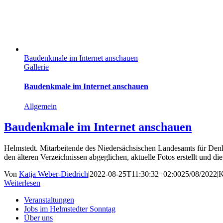
Baudenkmale im Internet anschauen
Gallerie
Baudenkmale im Internet anschauen
Allgemein
Baudenkmale im Internet anschauen
Helmstedt. Mitarbeitende des Niedersächsischen Landesamts für De
den älteren Verzeichnissen abgeglichen, aktuelle Fotos erstellt und 
Von
Katja Weber-Diedrich
|
2022-08-25T11:30:32+02:00
25/08/2022
|
K
Weiterlesen
Veranstaltungen
Jobs im Helmstedter Sonntag
Über uns