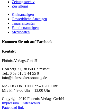
Zeitungsarchiv
Zustellung
Kleinanzeigen
Gewerbliche Anzeigen
Traueranzeigen
Familienanzeigen
Mediadaten
Kommen Sie mit auf Facebook
Kontakt
Phönix-Verlags-GmbH
Holzberg 31, 38350 Helmstedt
Tel.: 0 53 51 / 5 44 55 0
info@helmstedter-sonntag.de
Mo / Di / Do. 9.00 Uhr – 16.00 Uhr
Mi / Fr / 9.00 Uhr – 13.00 Uhr
Copyright 2019 Phoenix Verlags GmbH
Impressum
|
Datenschutz
Page load link