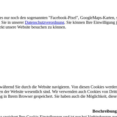
es nur noch den sogenannten "Facebook-Pixel", GoogleMaps-Karten, 
 Sie in unserer
Datenschutzverordnung
. Sie können Ihre Einwilligung 
rekt unsere Website besuchen zu können.
während Sie durch die Website navigieren. Von diesen Cookies werden 
nen der Website wesentlich sind. Wir verwenden auch Cookies von Dritt
 in Ihrem Browser gespeichert. Sie haben auch die Möglichkeit, diese 
Beschreibung
 speichert Ihre Cookie-Einstellungen und ist nur bei Verbindungen zur