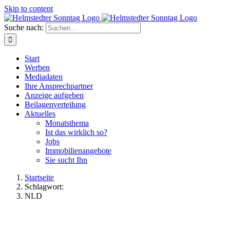
Skip to content
Suche nach:
Start
Werben
Mediadaten
Ihre Ansprechpartner
Anzeige aufgeben
Beilagenverteilung
Aktuelles
Monatsthema
Ist das wirklich so?
Jobs
Immobilienangebote
Sie sucht Ihn
Startseite
Schlagwort:
NLD