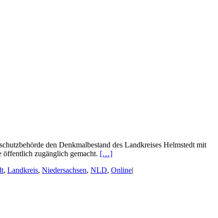
schutzbehörde den Denkmalbestand des Landkreises Helmstedt mit
de öffentlich zugänglich gemacht.
[…]
t
,
Landkreis
,
Niedersachsen
,
NLD
,
Online
|