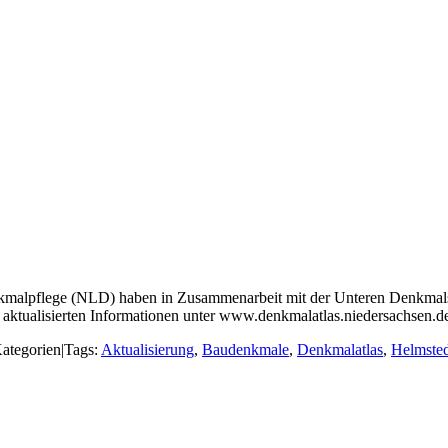
nkmalpflege (NLD) haben in Zusammenarbeit mit der Unteren Denkmal
die aktualisierten Informationen unter www.denkmalatlas.niedersachsen.
ategorien
|
Tags:
Aktualisierung
,
Baudenkmale
,
Denkmalatlas
,
Helmsted