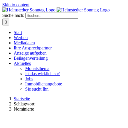
Skip to content
Suche nach:
Start
Werben
Mediadaten
Ihre Ansprechpartner
Anzeige aufgeben
Beilagenverteilung
Aktuelles
Monatsthema
Ist das wirklich so?
Jobs
Immobilienangebote
Sie sucht Ihn
Startseite
Schlagwort:
Nominierte