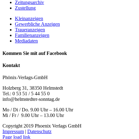
Zeitungsarchiv
Zustellung
Kleinanzeigen
Gewerbliche Anzeigen
Traueranzeigen
Familienanzeigen
Mediadaten
Kommen Sie mit auf Facebook
Kontakt
Phönix-Verlags-GmbH
Holzberg 31, 38350 Helmstedt
Tel.: 0 53 51 / 5 44 55 0
info@helmstedter-sonntag.de
Mo / Di / Do. 9.00 Uhr – 16.00 Uhr
Mi / Fr / 9.00 Uhr – 13.00 Uhr
Copyright 2019 Phoenix Verlags GmbH
Impressum
|
Datenschutz
Page load link