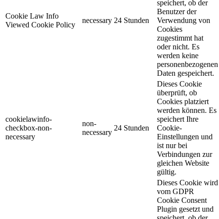
speichert, ob der
Benutzer der
Cookie Law Info
necessary
24 Stunden
Verwendung von
Viewed Cookie Policy
Cookies
zugestimmt hat
oder nicht. Es
werden keine
personenbezogenen
Daten gespeichert.
Dieses Cookie
überprüft, ob
Cookies platziert
werden können. Es
cookielawinfo-
speichert Ihre
non-
checkbox-non-
24 Stunden
Cookie-
necessary
necessary
Einstellungen und
ist nur bei
Verbindungen zur
gleichen Website
gültig.
Dieses Cookie wird
vom GDPR
Cookie Consent
Plugin gesetzt und
speichert, ob der