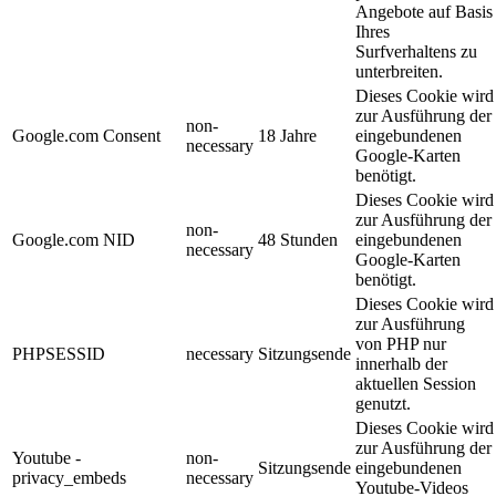
Angebote auf Basis
Ihres
Surfverhaltens zu
unterbreiten.
Dieses Cookie wird
zur Ausführung der
non-
Google.com Consent
18 Jahre
eingebundenen
necessary
Google-Karten
benötigt.
Dieses Cookie wird
zur Ausführung der
non-
Google.com NID
48 Stunden
eingebundenen
necessary
Google-Karten
benötigt.
Dieses Cookie wird
zur Ausführung
von PHP nur
PHPSESSID
necessary
Sitzungsende
innerhalb der
aktuellen Session
genutzt.
Dieses Cookie wird
zur Ausführung der
Youtube -
non-
Sitzungsende
eingebundenen
privacy_embeds
necessary
Youtube-Videos