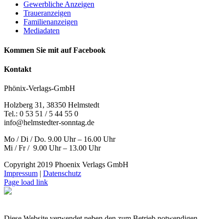
Gewerbliche Anzeigen
Traueranzeigen
Familienanzeigen
Mediadaten
Kommen Sie mit auf Facebook
Kontakt
Phönix-Verlags-GmbH
Holzberg 31, 38350 Helmstedt
Tel.: 0 53 51 / 5 44 55 0
info@helmstedter-sonntag.de
Mo / Di / Do. 9.00 Uhr – 16.00 Uhr
Mi / Fr / 9.00 Uhr – 13.00 Uhr
Copyright 2019 Phoenix Verlags GmbH
Impressum
|
Datenschutz
Page load link
Diese Website verwendet neben den zum Betrieb notwendigen