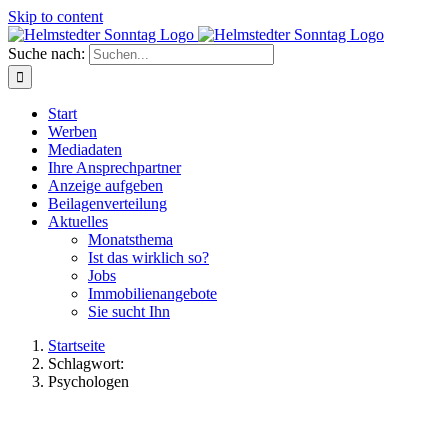
Skip to content
Suche nach:
Start
Werben
Mediadaten
Ihre Ansprechpartner
Anzeige aufgeben
Beilagenverteilung
Aktuelles
Monatsthema
Ist das wirklich so?
Jobs
Immobilienangebote
Sie sucht Ihn
Startseite
Schlagwort:
Psychologen