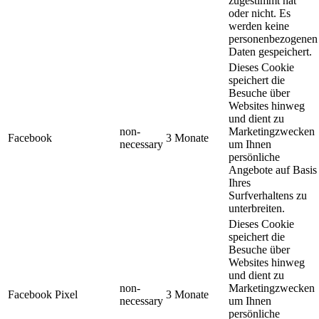
zugestimmt hat
oder nicht. Es
werden keine
personenbezogenen
Daten gespeichert.
Dieses Cookie
speichert die
Besuche über
Websites hinweg
und dient zu
non-
Marketingzwecken
Facebook
3 Monate
necessary
um Ihnen
persönliche
Angebote auf Basis
Ihres
Surfverhaltens zu
unterbreiten.
Dieses Cookie
speichert die
Besuche über
Websites hinweg
und dient zu
non-
Marketingzwecken
Facebook Pixel
3 Monate
necessary
um Ihnen
persönliche