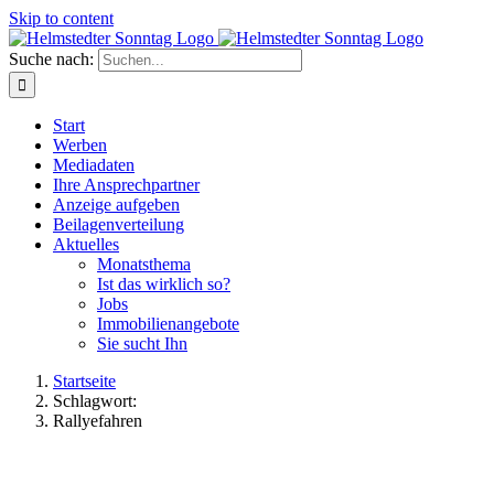
Skip to content
Suche nach:
Start
Werben
Mediadaten
Ihre Ansprechpartner
Anzeige aufgeben
Beilagenverteilung
Aktuelles
Monatsthema
Ist das wirklich so?
Jobs
Immobilienangebote
Sie sucht Ihn
Startseite
Schlagwort:
Rallyefahren