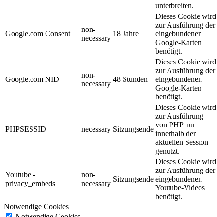
unterbreiten.
Dieses Cookie wird
zur Ausführung der
non-
Google.com Consent
18 Jahre
eingebundenen
necessary
Google-Karten
benötigt.
Dieses Cookie wird
zur Ausführung der
non-
Google.com NID
48 Stunden
eingebundenen
necessary
Google-Karten
benötigt.
Dieses Cookie wird
zur Ausführung
von PHP nur
PHPSESSID
necessary
Sitzungsende
innerhalb der
aktuellen Session
genutzt.
Dieses Cookie wird
zur Ausführung der
Youtube -
non-
Sitzungsende
eingebundenen
privacy_embeds
necessary
Youtube-Videos
benötigt.
Notwendige Cookies
Notwendige Cookies