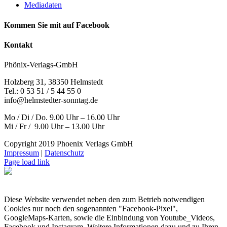
Mediadaten
Kommen Sie mit auf Facebook
Kontakt
Phönix-Verlags-GmbH
Holzberg 31, 38350 Helmstedt
Tel.: 0 53 51 / 5 44 55 0
info@helmstedter-sonntag.de
Mo / Di / Do. 9.00 Uhr – 16.00 Uhr
Mi / Fr / 9.00 Uhr – 13.00 Uhr
Copyright 2019 Phoenix Verlags GmbH
Impressum
|
Datenschutz
Page load link
Diese Website verwendet neben den zum Betrieb notwendigen
Cookies nur noch den sogenannten "Facebook-Pixel",
GoogleMaps-Karten, sowie die Einbindung von Youtube_Videos,
Facebook und Instagram. Weitere Informationen dazu und zu Ihren