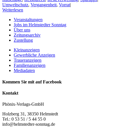
Umweltschutz
,
Vergangenheit
,
Vorrat
|
Weiterlesen
Veranstaltungen
Jobs im Helmstedter Sonntag
Über uns
Zeitungsarchiv
Zustellung
Kleinanzeigen
Gewerbliche Anzeigen
Traueranzeigen
Familienanzeigen
Mediadaten
Kommen Sie mit auf Facebook
Kontakt
Phönix-Verlags-GmbH
Holzberg 31, 38350 Helmstedt
Tel.: 0 53 51 / 5 44 55 0
info@helmstedter-sonntag.de