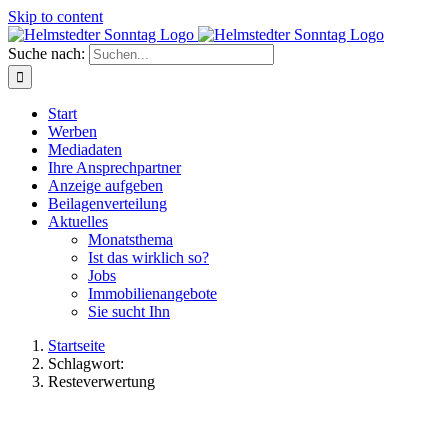
Skip to content
Suche nach:
Start
Werben
Mediadaten
Ihre Ansprechpartner
Anzeige aufgeben
Beilagenverteilung
Aktuelles
Monatsthema
Ist das wirklich so?
Jobs
Immobilienangebote
Sie sucht Ihn
Startseite
Schlagwort:
Resteverwertung