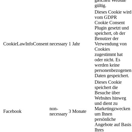
gleichen Website
gültig.
Dieses Cookie wird
vom GDPR
Cookie Consent
Plugin gesetzt und
speichert, ob der
Benutzer der
CookieLawInfoConsent
necessary
1 Jahr
Verwendung von
Cookies
zugestimmt hat
oder nicht. Es
werden keine
personenbezogenen
Daten gespeichert.
Dieses Cookie
speichert die
Besuche über
Websites hinweg
und dient zu
non-
Marketingzwecken
Facebook
3 Monate
necessary
um Ihnen
persönliche
Angebote auf Basis
Ihres