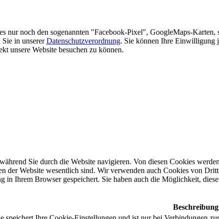
es nur noch den sogenannten "Facebook-Pixel", GoogleMaps-Karten, 
 Sie in unserer
Datenschutzverordnung
. Sie können Ihre Einwilligung 
rekt unsere Website besuchen zu können.
während Sie durch die Website navigieren. Von diesen Cookies werden 
nen der Website wesentlich sind. Wir verwenden auch Cookies von Dritt
 in Ihrem Browser gespeichert. Sie haben auch die Möglichkeit, diese 
Beschreibung
 speichert Ihre Cookie-Einstellungen und ist nur bei Verbindungen zur