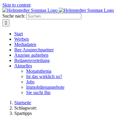
Skip to content
Suche nach:
Start
Werben
Mediadaten
Ihre Ansprechpartner
Anzeige aufgeben
Beilagenverteilung
Aktuelles
Monatsthema
Ist das wirklich so?
Jobs
Immobilienangebote
Sie sucht Ihn
Startseite
Schlagwort:
Spartipps