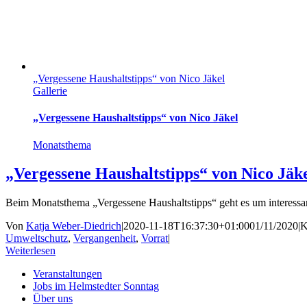
„Vergessene Haushaltstipps“ von Nico Jäkel
Gallerie
„Vergessene Haushaltstipps“ von Nico Jäkel
Monatsthema
„Vergessene Haushaltstipps“ von Nico Jäk
Beim Monatsthema „Vergessene Haushaltstipps“ geht es um interessa
Von
Katja Weber-Diedrich
|
2020-11-18T16:37:30+01:00
01/11/2020
|
K
Umweltschutz
,
Vergangenheit
,
Vorrat
|
Weiterlesen
Veranstaltungen
Jobs im Helmstedter Sonntag
Über uns