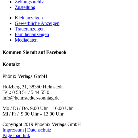
Zeitungsarchiv
Zustellung
Kleinanzeigen
Gewerbliche Anzeigen
Traueranzeigen
Familienanzeigen
Mediadaten
Kommen Sie mit auf Facebook
Kontakt
Phönix-Verlags-GmbH
Holzberg 31, 38350 Helmstedt
Tel.: 0 53 51 / 5 44 55 0
info@helmstedter-sonntag.de
Mo / Di / Do. 9.00 Uhr – 16.00 Uhr
Mi / Fr / 9.00 Uhr – 13.00 Uhr
Copyright 2019 Phoenix Verlags GmbH
Impressum
|
Datenschutz
Page load link