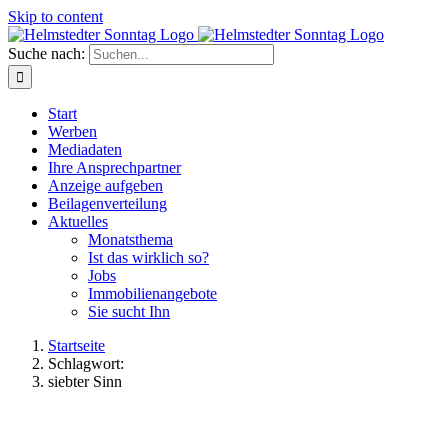
Skip to content
Suche nach:
Start
Werben
Mediadaten
Ihre Ansprechpartner
Anzeige aufgeben
Beilagenverteilung
Aktuelles
Monatsthema
Ist das wirklich so?
Jobs
Immobilienangebote
Sie sucht Ihn
Startseite
Schlagwort:
siebter Sinn