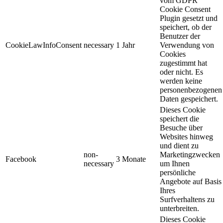
vom GDPR
Cookie Consent
Plugin gesetzt und
speichert, ob der
Benutzer der
CookieLawInfoConsent
necessary
1 Jahr
Verwendung von
Cookies
zugestimmt hat
oder nicht. Es
werden keine
personenbezogenen
Daten gespeichert.
Dieses Cookie
speichert die
Besuche über
Websites hinweg
und dient zu
non-
Marketingzwecken
Facebook
3 Monate
necessary
um Ihnen
persönliche
Angebote auf Basis
Ihres
Surfverhaltens zu
unterbreiten.
Dieses Cookie