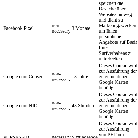
speichert die
Besuche über
Websites hinweg
und dient zu
non-
Marketingzwecken
Facebook Pixel
3 Monate
necessary
um Ihnen
persönliche
Angebote auf Basis
Ihres
Surfverhaltens zu
unterbreiten.
Dieses Cookie wird
zur Ausführung der
non-
Google.com Consent
18 Jahre
eingebundenen
necessary
Google-Karten
benötigt.
Dieses Cookie wird
zur Ausführung der
non-
Google.com NID
48 Stunden
eingebundenen
necessary
Google-Karten
benötigt.
Dieses Cookie wird
zur Ausführung
von PHP nur
PHPSESSID
necessary
Sitzungsende