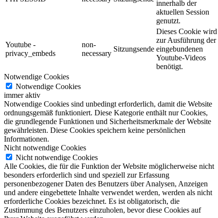
innerhalb der
aktuellen Session
genutzt.
Dieses Cookie wird
zur Ausführung der
Youtube -
non-
Sitzungsende
eingebundenen
privacy_embeds
necessary
Youtube-Videos
benötigt.
Notwendige Cookies
Notwendige Cookies
immer aktiv
Notwendige Cookies sind unbedingt erforderlich, damit die Website
ordnungsgemäß funktioniert. Diese Kategorie enthält nur Cookies,
die grundlegende Funktionen und Sicherheitsmerkmale der Website
gewährleisten. Diese Cookies speichern keine persönlichen
Informationen.
Nicht notwendige Cookies
Nicht notwendige Cookies
Alle Cookies, die für die Funktion der Website möglicherweise nicht
besonders erforderlich sind und speziell zur Erfassung
personenbezogener Daten des Benutzers über Analysen, Anzeigen
und andere eingebettete Inhalte verwendet werden, werden als nicht
erforderliche Cookies bezeichnet. Es ist obligatorisch, die
Zustimmung des Benutzers einzuholen, bevor diese Cookies auf