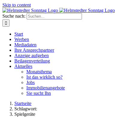
Skip to content
Suche nach:
Start
Werben
Mediadaten
Ihre Ansprechpartner
Anzeige aufgeben
Beilagenverteilung
Aktuelles
Monatsthema
Ist das wirklich so?
Jobs
Immobilienangebote
Sie sucht Ihn
Startseite
Schlagwort:
Spielgeräte