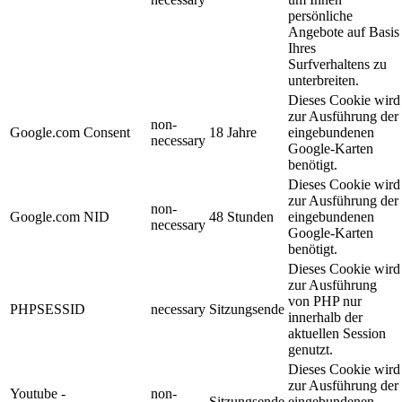
persönliche
Angebote auf Basis
Ihres
Surfverhaltens zu
unterbreiten.
Dieses Cookie wird
zur Ausführung der
non-
Google.com Consent
18 Jahre
eingebundenen
necessary
Google-Karten
benötigt.
Dieses Cookie wird
zur Ausführung der
non-
Google.com NID
48 Stunden
eingebundenen
necessary
Google-Karten
benötigt.
Dieses Cookie wird
zur Ausführung
von PHP nur
PHPSESSID
necessary
Sitzungsende
innerhalb der
aktuellen Session
genutzt.
Dieses Cookie wird
zur Ausführung der
Youtube -
non-
Sitzungsende
eingebundenen