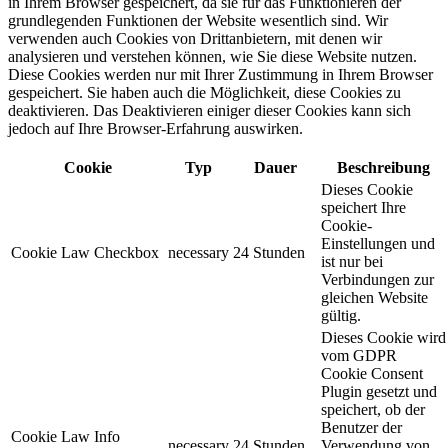
in Ihrem Browser gespeichert, da sie für das Funktionieren der
grundlegenden Funktionen der Website wesentlich sind. Wir
verwenden auch Cookies von Drittanbietern, mit denen wir
analysieren und verstehen können, wie Sie diese Website nutzen.
Diese Cookies werden nur mit Ihrer Zustimmung in Ihrem Browser
gespeichert. Sie haben auch die Möglichkeit, diese Cookies zu
deaktivieren. Das Deaktivieren einiger dieser Cookies kann sich
jedoch auf Ihre Browser-Erfahrung auswirken.
Cookie
Typ
Dauer
Beschreibung
Dieses Cookie
speichert Ihre
Cookie-
Einstellungen und
Cookie Law Checkbox
necessary
24 Stunden
ist nur bei
Verbindungen zur
gleichen Website
gültig.
Dieses Cookie wird
vom GDPR
Cookie Consent
Plugin gesetzt und
speichert, ob der
Benutzer der
Cookie Law Info
necessary
24 Stunden
Verwendung von