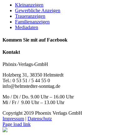
Kleinanzeigen
Gewerbliche Anzeigen
Traueranzeigen
Familienanzeigen
Mediadaten
Kommen Sie mit auf Facebook
Kontakt
Phönix-Verlags-GmbH
Holzberg 31, 38350 Helmstedt
Tel.: 0 53 51 / 5 44 55 0
info@helmstedter-sonntag.de
Mo / Di / Do. 9.00 Uhr – 16.00 Uhr
Mi / Fr / 9.00 Uhr – 13.00 Uhr
Copyright 2019 Phoenix Verlags GmbH
Impressum
|
Datenschutz
Page load link