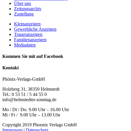
Über uns
Zeitungsarchiv
Zustellung
Kleinanzeigen
Gewerbliche Anzeigen
Traueranzeigen
Familienanzeigen
Mediadaten
Kommen Sie mit auf Facebook
Kontakt
Phönix-Verlags-GmbH
Holzberg 31, 38350 Helmstedt
Tel.: 0 53 51 / 5 44 55 0
info@helmstedter-sonntag.de
Mo / Di / Do. 9.00 Uhr – 16.00 Uhr
Mi / Fr / 9.00 Uhr – 13.00 Uhr
Copyright 2019 Phoenix Verlags GmbH
Impressum
|
Datenschutz