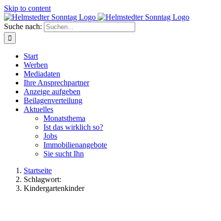
Skip to content
Suche nach:
Start
Werben
Mediadaten
Ihre Ansprechpartner
Anzeige aufgeben
Beilagenverteilung
Aktuelles
Monatsthema
Ist das wirklich so?
Jobs
Immobilienangebote
Sie sucht Ihn
Startseite
Schlagwort:
Kindergartenkinder