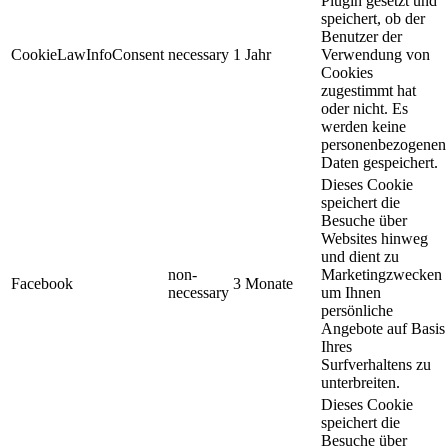
Plugin gesetzt und
speichert, ob der
Benutzer der
CookieLawInfoConsent
necessary
1 Jahr
Verwendung von
Cookies
zugestimmt hat
oder nicht. Es
werden keine
personenbezogenen
Daten gespeichert.
Dieses Cookie
speichert die
Besuche über
Websites hinweg
und dient zu
non-
Marketingzwecken
Facebook
3 Monate
necessary
um Ihnen
persönliche
Angebote auf Basis
Ihres
Surfverhaltens zu
unterbreiten.
Dieses Cookie
speichert die
Besuche über