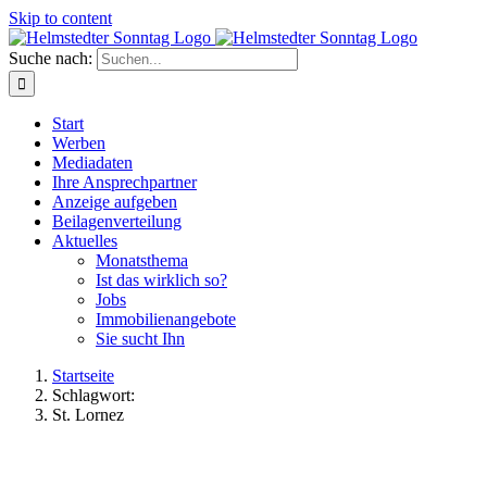
Skip to content
Suche nach:
Start
Werben
Mediadaten
Ihre Ansprechpartner
Anzeige aufgeben
Beilagenverteilung
Aktuelles
Monatsthema
Ist das wirklich so?
Jobs
Immobilienangebote
Sie sucht Ihn
Startseite
Schlagwort:
St. Lornez