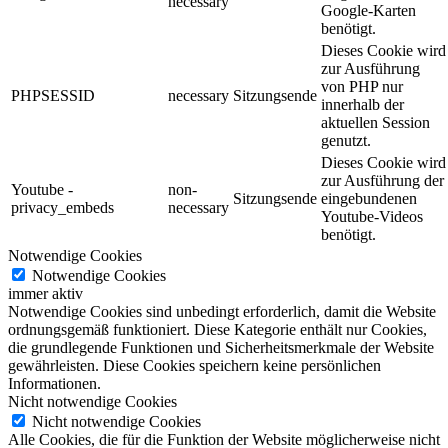
necessary
Google-Karten
benötigt.
Dieses Cookie wird
zur Ausführung
von PHP nur
PHPSESSID
necessary
Sitzungsende
innerhalb der
aktuellen Session
genutzt.
Dieses Cookie wird
zur Ausführung der
Youtube -
non-
Sitzungsende
eingebundenen
privacy_embeds
necessary
Youtube-Videos
benötigt.
Notwendige Cookies
Notwendige Cookies
immer aktiv
Notwendige Cookies sind unbedingt erforderlich, damit die Website
ordnungsgemäß funktioniert. Diese Kategorie enthält nur Cookies,
die grundlegende Funktionen und Sicherheitsmerkmale der Website
gewährleisten. Diese Cookies speichern keine persönlichen
Informationen.
Nicht notwendige Cookies
Nicht notwendige Cookies
Alle Cookies, die für die Funktion der Website möglicherweise nicht