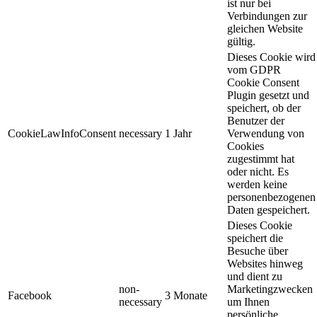
ist nur bei
Verbindungen zur
gleichen Website
gültig.
Dieses Cookie wird
vom GDPR
Cookie Consent
Plugin gesetzt und
speichert, ob der
Benutzer der
CookieLawInfoConsent
necessary
1 Jahr
Verwendung von
Cookies
zugestimmt hat
oder nicht. Es
werden keine
personenbezogenen
Daten gespeichert.
Dieses Cookie
speichert die
Besuche über
Websites hinweg
und dient zu
non-
Marketingzwecken
Facebook
3 Monate
necessary
um Ihnen
persönliche