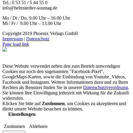
Tel.: 0 53 51 / 5 44 55 0
info@helmstedter-sonntag.de
Mo / Di / Do. 9.00 Uhr – 16.00 Uhr
Mi / Fr / 9.00 Uhr – 13.00 Uhr
Copyright 2019 Phoenix Verlags GmbH
Impressum
|
Datenschutz
Page load link
Diese Website verwendet neben den zum Betrieb notwendigen
Cookies nur noch den sogenannten "Facebook-Pixel",
GoogleMaps-Karten, sowie die Einbindung von Youtube_Videos,
Facebook und Instagram. Weitere Informationen dazu und zu Ihren
Rechten als Benutzer finden Sie in unserer
Datenschutzverordnung
.
Sie können Ihre Einwilligung jederzeit mit Wirkung für die Zukunft
widerrufen.
Klicken Sie bitte auf
Zustimmen
, um Cookies zu akzeptieren und
direkt unsere Website besuchen zu können.
Einstellungen
Zustimmen
Ablehnen