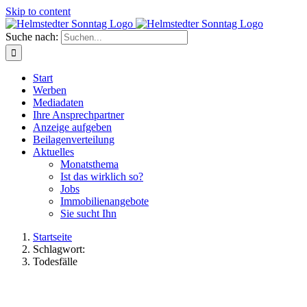
Skip to content
Suche nach:
Start
Werben
Mediadaten
Ihre Ansprechpartner
Anzeige aufgeben
Beilagenverteilung
Aktuelles
Monatsthema
Ist das wirklich so?
Jobs
Immobilienangebote
Sie sucht Ihn
Startseite
Schlagwort:
Todesfälle