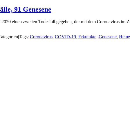
älle, 91 Genesene
l 2020 einen zweiten Todesfall gegeben, der mit dem Coronavirus im Zu
ategorien
|
Tags:
Coronavirus
,
COVID-19
,
Erkrankte
,
Genesene
,
Helms