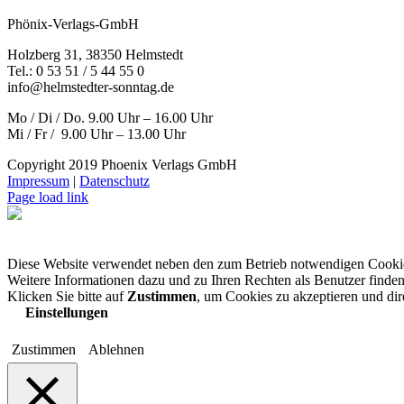
Phönix-Verlags-GmbH
Holzberg 31, 38350 Helmstedt
Tel.: 0 53 51 / 5 44 55 0
info@helmstedter-sonntag.de
Mo / Di / Do. 9.00 Uhr – 16.00 Uhr
Mi / Fr / 9.00 Uhr – 13.00 Uhr
Copyright 2019 Phoenix Verlags GmbH
Impressum
|
Datenschutz
Page load link
Diese Website verwendet neben den zum Betrieb notwendigen Cooki
Weitere Informationen dazu und zu Ihren Rechten als Benutzer finden
Klicken Sie bitte auf
Zustimmen
, um Cookies zu akzeptieren und di
Einstellungen
Zustimmen
Ablehnen