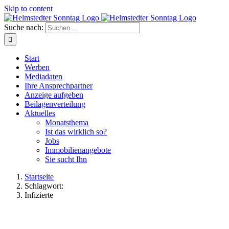
Skip to content
Suche nach:
Start
Werben
Mediadaten
Ihre Ansprechpartner
Anzeige aufgeben
Beilagenverteilung
Aktuelles
Monatsthema
Ist das wirklich so?
Jobs
Immobilienangebote
Sie sucht Ihn
Startseite
Schlagwort:
Infizierte