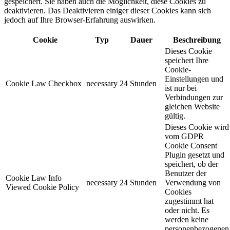
gespeichert. Sie haben auch die Möglichkeit, diese Cookies zu
deaktivieren. Das Deaktivieren einiger dieser Cookies kann sich
jedoch auf Ihre Browser-Erfahrung auswirken.
Cookie
Typ
Dauer
Beschreibung
Dieses Cookie
speichert Ihre
Cookie-
Einstellungen und
Cookie Law Checkbox
necessary
24 Stunden
ist nur bei
Verbindungen zur
gleichen Website
gültig.
Dieses Cookie wird
vom GDPR
Cookie Consent
Plugin gesetzt und
speichert, ob der
Benutzer der
Cookie Law Info
necessary
24 Stunden
Verwendung von
Viewed Cookie Policy
Cookies
zugestimmt hat
oder nicht. Es
werden keine
personenbezogenen