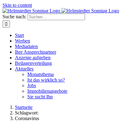
Skip to content
Suche nach:
Start
Werben
Mediadaten
Ihre Ansprechpartner
Anzeige aufgeben
Beilagenverteilung
Aktuelles
Monatsthema
Ist das wirklich so?
Jobs
Immobilienangebote
Sie sucht Ihn
Startseite
Schlagwort:
Coronavirus