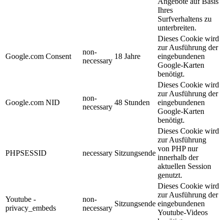
Angebote auf Basis
Ihres
Surfverhaltens zu
unterbreiten.
Dieses Cookie wird
zur Ausführung der
non-
Google.com Consent
18 Jahre
eingebundenen
necessary
Google-Karten
benötigt.
Dieses Cookie wird
zur Ausführung der
non-
Google.com NID
48 Stunden
eingebundenen
necessary
Google-Karten
benötigt.
Dieses Cookie wird
zur Ausführung
von PHP nur
PHPSESSID
necessary
Sitzungsende
innerhalb der
aktuellen Session
genutzt.
Dieses Cookie wird
zur Ausführung der
Youtube -
non-
Sitzungsende
eingebundenen
privacy_embeds
necessary
Youtube-Videos