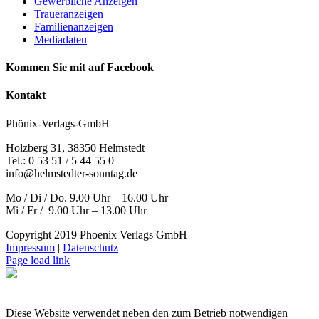
Gewerbliche Anzeigen
Traueranzeigen
Familienanzeigen
Mediadaten
Kommen Sie mit auf Facebook
Kontakt
Phönix-Verlags-GmbH
Holzberg 31, 38350 Helmstedt
Tel.: 0 53 51 / 5 44 55 0
info@helmstedter-sonntag.de
Mo / Di / Do. 9.00 Uhr – 16.00 Uhr
Mi / Fr / 9.00 Uhr – 13.00 Uhr
Copyright 2019 Phoenix Verlags GmbH
Impressum
|
Datenschutz
Page load link
Diese Website verwendet neben den zum Betrieb notwendigen