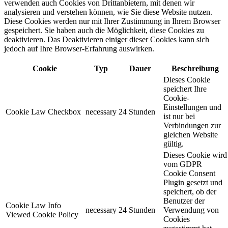
verwenden auch Cookies von Drittanbietern, mit denen wir
analysieren und verstehen können, wie Sie diese Website nutzen.
Diese Cookies werden nur mit Ihrer Zustimmung in Ihrem Browser
gespeichert. Sie haben auch die Möglichkeit, diese Cookies zu
deaktivieren. Das Deaktivieren einiger dieser Cookies kann sich
jedoch auf Ihre Browser-Erfahrung auswirken.
Cookie
Typ
Dauer
Beschreibung
Dieses Cookie
speichert Ihre
Cookie-
Einstellungen und
Cookie Law Checkbox
necessary
24 Stunden
ist nur bei
Verbindungen zur
gleichen Website
gültig.
Dieses Cookie wird
vom GDPR
Cookie Consent
Plugin gesetzt und
speichert, ob der
Benutzer der
Cookie Law Info
necessary
24 Stunden
Verwendung von
Viewed Cookie Policy
Cookies