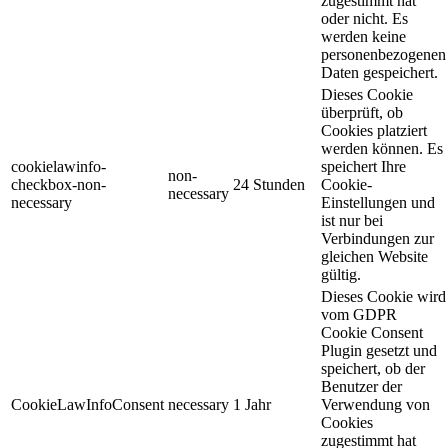
zugestimmt hat
oder nicht. Es
werden keine
personenbezogenen
Daten gespeichert.
Dieses Cookie
überprüft, ob
Cookies platziert
werden können. Es
cookielawinfo-
speichert Ihre
non-
checkbox-non-
24 Stunden
Cookie-
necessary
necessary
Einstellungen und
ist nur bei
Verbindungen zur
gleichen Website
gültig.
Dieses Cookie wird
vom GDPR
Cookie Consent
Plugin gesetzt und
speichert, ob der
Benutzer der
CookieLawInfoConsent
necessary
1 Jahr
Verwendung von
Cookies
zugestimmt hat