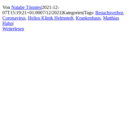
Von
Natalie Tönnies
|
2021-12-
07T15:19:21+01:00
07/12/2021
|
Kategorien
|
Tags:
Besuchsverbot
,
Coronavirus
,
Helios Klinik Helmstedt
,
Krankenhaus
,
Matthias
Hahn
|
Weiterlesen