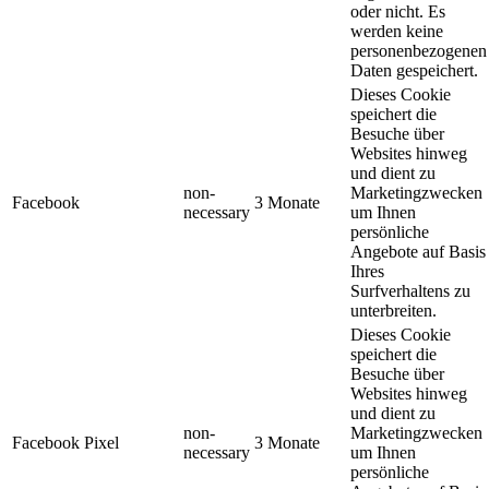
oder nicht. Es
werden keine
personenbezogenen
Daten gespeichert.
Dieses Cookie
speichert die
Besuche über
Websites hinweg
und dient zu
non-
Marketingzwecken
Facebook
3 Monate
necessary
um Ihnen
persönliche
Angebote auf Basis
Ihres
Surfverhaltens zu
unterbreiten.
Dieses Cookie
speichert die
Besuche über
Websites hinweg
und dient zu
non-
Marketingzwecken
Facebook Pixel
3 Monate
necessary
um Ihnen
persönliche