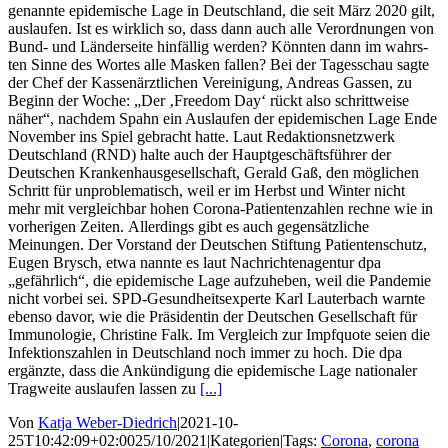
genannte epidemische Lage in Deutschland, die seit März 2020 gilt,
auslaufen. Ist es wirklich so, dass dann auch alle Verordnungen von
Bund- und Länderseite hinfällig werden? Könnten dann im wahrs-
ten Sinne des Wortes alle Masken fallen? Bei der Tagesschau sagte
der Chef der Kassenärztlichen Vereinigung, Andreas Gassen, zu
Beginn der Woche: „Der ‚Freedom Day‘ rückt also schrittweise
näher“, nachdem Spahn ein Auslaufen der epidemischen Lage Ende
November ins Spiel gebracht hatte. Laut Redaktionsnetzwerk
Deutschland (RND) halte auch der Hauptgeschäftsführer der
Deutschen Krankenhausgesellschaft, Gerald Gaß, den möglichen
Schritt für unproblematisch, weil er im Herbst und Winter nicht
mehr mit vergleichbar hohen Corona-Patientenzahlen rechne wie in
vorherigen Zeiten. Allerdings gibt es auch gegensätzliche
Meinungen. Der Vorstand der Deutschen Stiftung Patientenschutz,
Eugen Brysch, etwa nannte es laut Nachrichtenagentur dpa
„gefährlich“, die epidemische Lage aufzuheben, weil die Pandemie
nicht vorbei sei. SPD-Gesundheitsexperte Karl Lauterbach warnte
ebenso davor, wie die Präsidentin der Deutschen Gesellschaft für
Immunologie, Christine Falk. Im Vergleich zur Impfquote seien die
Infektionszahlen in Deutschland noch immer zu hoch. Die dpa
ergänzte, dass die Ankündigung die epidemische Lage nationaler
Tragweite auslaufen lassen zu
[...]
Von
Katja Weber-Diedrich
|
2021-10-
25T10:42:09+02:00
25/10/2021
|
Kategorien
|
Tags:
Corona
,
corona