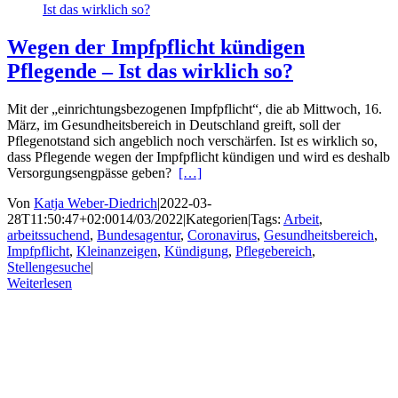
Ist das wirklich so?
Wegen der Impfpflicht kündigen
Pflegende – Ist das wirklich so?
Mit der „einrichtungsbezogenen Impfpflicht“, die ab Mittwoch, 16.
März, im Gesundheitsbereich in Deutschland greift, soll der
Pflegenotstand sich angeblich noch verschärfen. Ist es wirklich so,
dass Pflegende wegen der Impfpflicht kündigen und wird es deshalb
Versorgungsengpässe geben?
[…]
Von
Katja Weber-Diedrich
|
2022-03-
28T11:50:47+02:00
14/03/2022
|
Kategorien
|
Tags:
Arbeit
,
arbeitssuchend
,
Bundesagentur
,
Coronavirus
,
Gesundheitsbereich
,
Impfpflicht
,
Kleinanzeigen
,
Kündigung
,
Pflegebereich
,
Stellengesuche
|
Weiterlesen