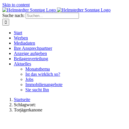
Skip to content
Suche nach:
Start
Werben
Mediadaten
Ihre Ansprechpartner
Anzeige aufgeben
Beilagenverteilung
Aktuelles
Monatsthema
Ist das wirklich so?
Jobs
Immobilienangebote
Sie sucht Ihn
Startseite
Schlagwort:
Torjägerkanone