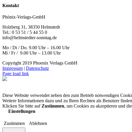
Kontakt
Phönix-Verlags-GmbH
Holzberg 31, 38350 Helmstedt
Tel.: 0 53 51 / 5 44 55 0
info@helmstedter-sonntag.de
Mo / Di / Do. 9.00 Uhr – 16.00 Uhr
Mi / Fr / 9.00 Uhr – 13.00 Uhr
Copyright 2019 Phoenix Verlags GmbH
Impressum
|
Datenschutz
Page load link
Diese Website verwendet neben den zum Betrieb notwendigen Cooki
Weitere Informationen dazu und zu Ihren Rechten als Benutzer finden
Klicken Sie bitte auf
Zustimmen
, um Cookies zu akzeptieren und di
Einstellungen
Zustimmen
Ablehnen