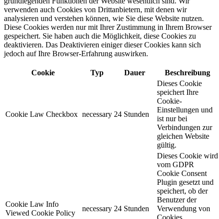
grundlegenden Funktionen der Website wesentlich sind. Wir
verwenden auch Cookies von Drittanbietern, mit denen wir
analysieren und verstehen können, wie Sie diese Website nutzen.
Diese Cookies werden nur mit Ihrer Zustimmung in Ihrem Browser
gespeichert. Sie haben auch die Möglichkeit, diese Cookies zu
deaktivieren. Das Deaktivieren einiger dieser Cookies kann sich
jedoch auf Ihre Browser-Erfahrung auswirken.
Cookie
Typ
Dauer
Beschreibung
Dieses Cookie
speichert Ihre
Cookie-
Einstellungen und
Cookie Law Checkbox
necessary
24 Stunden
ist nur bei
Verbindungen zur
gleichen Website
gültig.
Dieses Cookie wird
vom GDPR
Cookie Consent
Plugin gesetzt und
speichert, ob der
Benutzer der
Cookie Law Info
necessary
24 Stunden
Verwendung von
Viewed Cookie Policy
Cookies