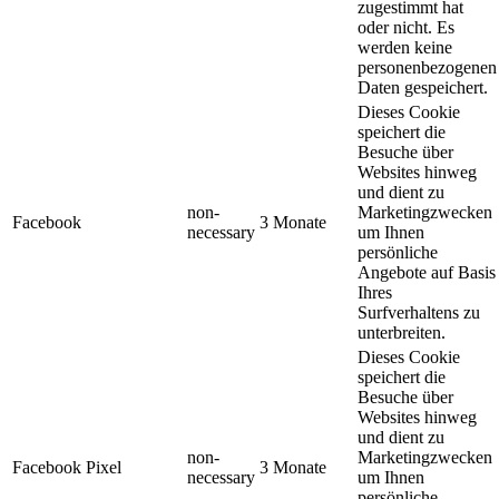
zugestimmt hat
oder nicht. Es
werden keine
personenbezogenen
Daten gespeichert.
Dieses Cookie
speichert die
Besuche über
Websites hinweg
und dient zu
non-
Marketingzwecken
Facebook
3 Monate
necessary
um Ihnen
persönliche
Angebote auf Basis
Ihres
Surfverhaltens zu
unterbreiten.
Dieses Cookie
speichert die
Besuche über
Websites hinweg
und dient zu
non-
Marketingzwecken
Facebook Pixel
3 Monate
necessary
um Ihnen
persönliche