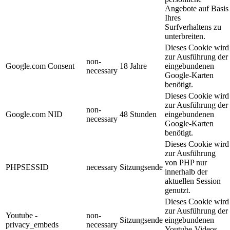
Angebote auf Basis
Ihres
Surfverhaltens zu
unterbreiten.
Dieses Cookie wird
zur Ausführung der
non-
Google.com Consent
18 Jahre
eingebundenen
necessary
Google-Karten
benötigt.
Dieses Cookie wird
zur Ausführung der
non-
Google.com NID
48 Stunden
eingebundenen
necessary
Google-Karten
benötigt.
Dieses Cookie wird
zur Ausführung
von PHP nur
PHPSESSID
necessary
Sitzungsende
innerhalb der
aktuellen Session
genutzt.
Dieses Cookie wird
zur Ausführung der
Youtube -
non-
Sitzungsende
eingebundenen
privacy_embeds
necessary
Youtube-Videos