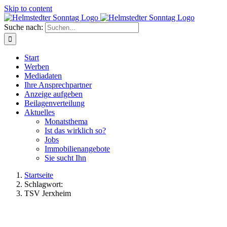
Skip to content
Suche nach:
Start
Werben
Mediadaten
Ihre Ansprechpartner
Anzeige aufgeben
Beilagenverteilung
Aktuelles
Monatsthema
Ist das wirklich so?
Jobs
Immobilienangebote
Sie sucht Ihn
Startseite
Schlagwort:
TSV Jerxheim