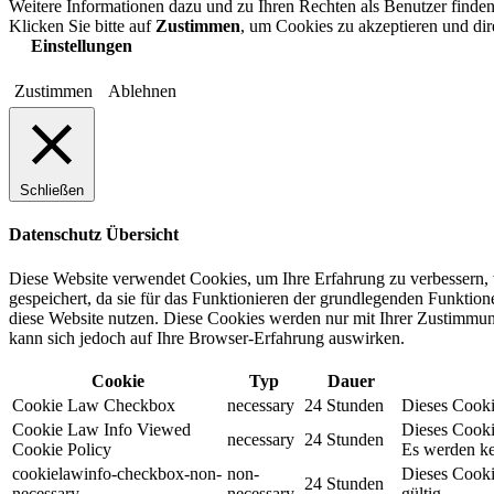
Weitere Informationen dazu und zu Ihren Rechten als Benutzer finden
Klicken Sie bitte auf
Zustimmen
, um Cookies zu akzeptieren und di
Einstellungen
Zustimmen
Ablehnen
Schließen
Datenschutz Übersicht
Diese Website verwendet Cookies, um Ihre Erfahrung zu verbessern, 
gespeichert, da sie für das Funktionieren der grundlegenden Funktio
diese Website nutzen. Diese Cookies werden nur mit Ihrer Zustimmung
kann sich jedoch auf Ihre Browser-Erfahrung auswirken.
Cookie
Typ
Dauer
Cookie Law Checkbox
necessary
24 Stunden
Dieses Cookie
Cookie Law Info Viewed
Dieses Cooki
necessary
24 Stunden
Cookie Policy
Es werden ke
cookielawinfo-checkbox-non-
non-
Dieses Cooki
24 Stunden
necessary
necessary
gültig.