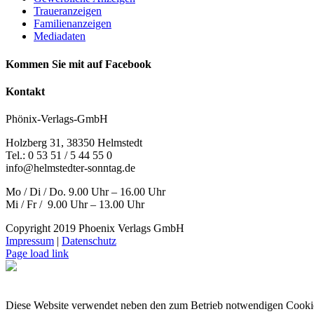
Traueranzeigen
Familienanzeigen
Mediadaten
Kommen Sie mit auf Facebook
Kontakt
Phönix-Verlags-GmbH
Holzberg 31, 38350 Helmstedt
Tel.: 0 53 51 / 5 44 55 0
info@helmstedter-sonntag.de
Mo / Di / Do. 9.00 Uhr – 16.00 Uhr
Mi / Fr / 9.00 Uhr – 13.00 Uhr
Copyright 2019 Phoenix Verlags GmbH
Impressum
|
Datenschutz
Page load link
Diese Website verwendet neben den zum Betrieb notwendigen Cooki