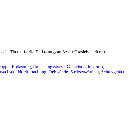
ch. Thema ist die Entlastungsstraße für Grasleben, deren
uppe
,
Entlastung
,
Entlastungsstraße
,
Gemeindedirektorin
,
rsachsen
,
Nordumgehung
,
Oebisfelde
,
Sachsen-Anhalt
,
Schutzgebiet
,