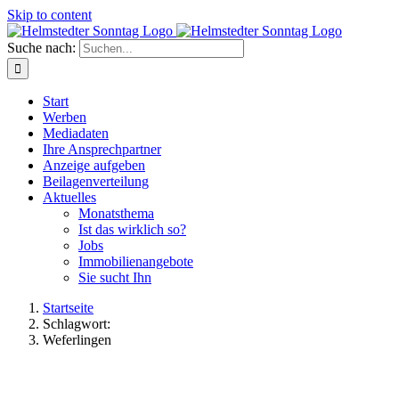
Skip to content
Suche nach:
Start
Werben
Mediadaten
Ihre Ansprechpartner
Anzeige aufgeben
Beilagenverteilung
Aktuelles
Monatsthema
Ist das wirklich so?
Jobs
Immobilienangebote
Sie sucht Ihn
Startseite
Schlagwort:
Weferlingen