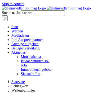
Skip to content
Suche nach:
Start
Werben
Mediadaten
Ihre Ansprechpartner
Anzeige aufgeben
Beilagenverteilung
Aktuelles
Monatsthema
Ist das wirklich so?
Jobs
Immobilienangebote
Sie sucht Ihn
Startseite
Schlagwort:
Weltenbummler