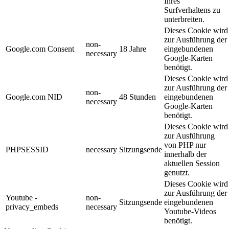
Ihres
Surfverhaltens zu
unterbreiten.
Dieses Cookie wird
zur Ausführung der
non-
Google.com Consent
18 Jahre
eingebundenen
necessary
Google-Karten
benötigt.
Dieses Cookie wird
zur Ausführung der
non-
Google.com NID
48 Stunden
eingebundenen
necessary
Google-Karten
benötigt.
Dieses Cookie wird
zur Ausführung
von PHP nur
PHPSESSID
necessary
Sitzungsende
innerhalb der
aktuellen Session
genutzt.
Dieses Cookie wird
zur Ausführung der
Youtube -
non-
Sitzungsende
eingebundenen
privacy_embeds
necessary
Youtube-Videos
benötigt.