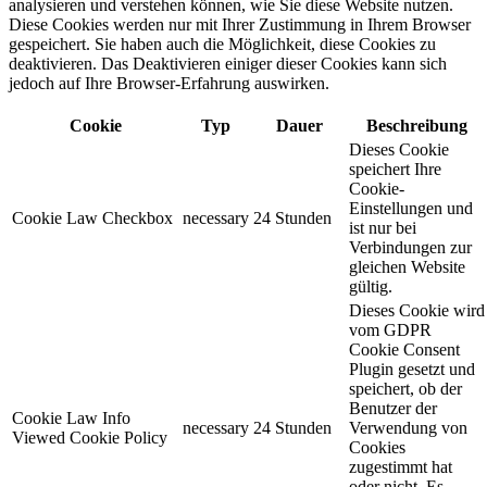
analysieren und verstehen können, wie Sie diese Website nutzen.
Diese Cookies werden nur mit Ihrer Zustimmung in Ihrem Browser
gespeichert. Sie haben auch die Möglichkeit, diese Cookies zu
deaktivieren. Das Deaktivieren einiger dieser Cookies kann sich
jedoch auf Ihre Browser-Erfahrung auswirken.
Cookie
Typ
Dauer
Beschreibung
Dieses Cookie
speichert Ihre
Cookie-
Einstellungen und
Cookie Law Checkbox
necessary
24 Stunden
ist nur bei
Verbindungen zur
gleichen Website
gültig.
Dieses Cookie wird
vom GDPR
Cookie Consent
Plugin gesetzt und
speichert, ob der
Benutzer der
Cookie Law Info
necessary
24 Stunden
Verwendung von
Viewed Cookie Policy
Cookies
zugestimmt hat
oder nicht. Es