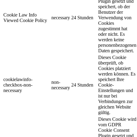
Plugin gesetzt und
speichert, ob der
Benutzer der
Cookie Law Info
necessary
24 Stunden
Verwendung von
Viewed Cookie Policy
Cookies
zugestimmt hat
oder nicht. Es
werden keine
personenbezogenen
Daten gespeichert.
Dieses Cookie
überprüft, ob
Cookies platziert
werden können. Es
cookielawinfo-
speichert Ihre
non-
checkbox-non-
24 Stunden
Cookie-
necessary
necessary
Einstellungen und
ist nur bei
Verbindungen zur
gleichen Website
gültig.
Dieses Cookie wird
vom GDPR
Cookie Consent
Plugin gesetzt und