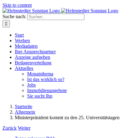
Skip to content
Suche nach:
Start
Werben
Mediadaten
Ihre Ansprechpartner
Anzeige aufgeben
Beilagenverteilung
Aktuelles
Monatsthema
Ist das wirklich so?
Jobs
Immobilienangebote
Sie sucht Ihn
Startseite
Allgemein
Ministerpräsident kommt zu den 25. Universitätstagen
Zurück
Weiter