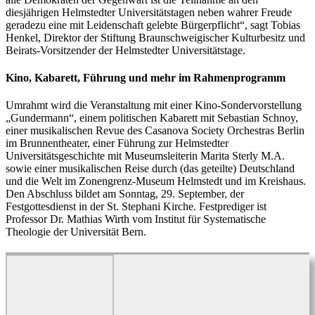
diesjährigen Helmstedter Universitätstagen neben wahrer Freude
geradezu eine mit Leidenschaft gelebte Bürgerpflicht“, sagt Tobias
Henkel, Direktor der Stiftung Braunschweigischer Kulturbesitz und
Beirats-Vorsitzender der Helmstedter Universitätstage.
Kino, Kabarett, Führung und mehr im Rahmenprogramm
Umrahmt wird die Veranstaltung mit einer Kino-Sondervorstellung
„Gundermann“, einem politischen Kabarett mit Sebastian Schnoy,
einer musikalischen Revue des Casanova Society Orchestras Berlin
im Brunnentheater, einer Führung zur Helmstedter
Universitätsgeschichte mit Museumsleiterin Marita Sterly M.A.
sowie einer musikalischen Reise durch (das geteilte) Deutschland
und die Welt im Zonengrenz-Museum Helmstedt und im Kreishaus.
Den Abschluss bildet am Sonntag, 29. September, der
Festgottesdienst in der St. Stephani Kirche. Festprediger ist
Professor Dr. Mathias Wirth vom Institut für Systematische
Theologie der Universität Bern.