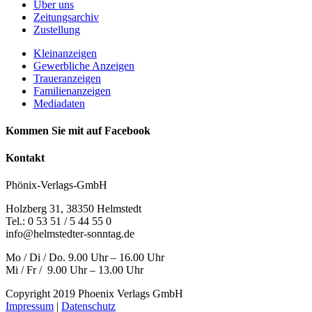
Über uns
Zeitungsarchiv
Zustellung
Kleinanzeigen
Gewerbliche Anzeigen
Traueranzeigen
Familienanzeigen
Mediadaten
Kommen Sie mit auf Facebook
Kontakt
Phönix-Verlags-GmbH
Holzberg 31, 38350 Helmstedt
Tel.: 0 53 51 / 5 44 55 0
info@helmstedter-sonntag.de
Mo / Di / Do. 9.00 Uhr – 16.00 Uhr
Mi / Fr / 9.00 Uhr – 13.00 Uhr
Copyright 2019 Phoenix Verlags GmbH
Impressum
|
Datenschutz