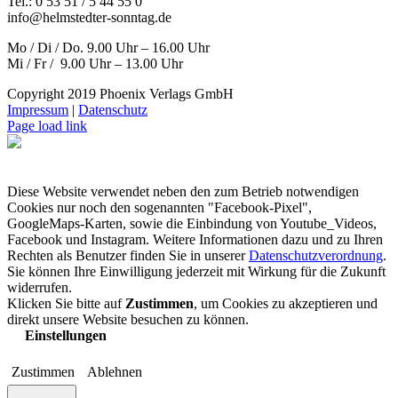
Tel.: 0 53 51 / 5 44 55 0
info@helmstedter-sonntag.de
Mo / Di / Do. 9.00 Uhr – 16.00 Uhr
Mi / Fr / 9.00 Uhr – 13.00 Uhr
Copyright 2019 Phoenix Verlags GmbH
Impressum
|
Datenschutz
Page load link
Diese Website verwendet neben den zum Betrieb notwendigen
Cookies nur noch den sogenannten "Facebook-Pixel",
GoogleMaps-Karten, sowie die Einbindung von Youtube_Videos,
Facebook und Instagram. Weitere Informationen dazu und zu Ihren
Rechten als Benutzer finden Sie in unserer
Datenschutzverordnung
.
Sie können Ihre Einwilligung jederzeit mit Wirkung für die Zukunft
widerrufen.
Klicken Sie bitte auf
Zustimmen
, um Cookies zu akzeptieren und
direkt unsere Website besuchen zu können.
Einstellungen
Zustimmen
Ablehnen