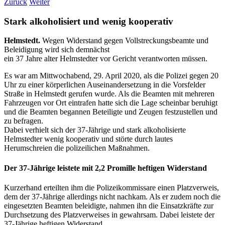
Zurück
Weiter
Stark alkoholisiert und wenig kooperativ
Helmstedt.
Wegen Widerstand gegen Vollstreckungsbeamte und
Beleidigung wird sich demnächst
ein 37 Jahre alter Helmstedter vor Gericht verantworten müssen.
Es war am Mittwochabend, 29. April 2020, als die Polizei gegen 20
Uhr zu einer körperlichen Auseinandersetzung in die Vorsfelder
Straße in Helmstedt gerufen wurde. Als die Beamten mit mehreren
Fahrzeugen vor Ort eintrafen hatte sich die Lage scheinbar beruhigt
und die Beamten begannen Beteiligte und Zeugen festzustellen und
zu befragen.
Dabei verhielt sich der 37-Jährige und stark alkoholisierte
Helmstedter wenig kooperativ und störte durch lautes
Herumschreien die polizeilichen Maßnahmen.
Der 37-Jährige leistete mit 2,2 Promille heftigen Widerstand
Kurzerhand erteilten ihm die Polizeikommissare einen Platzverweis,
dem der 37-Jährige allerdings nicht nachkam. Als er zudem noch die
eingesetzten Beamten beleidigte, nahmen ihn die Einsatzkräfte zur
Durchsetzung des Platzverweises in gewahrsam. Dabei leistete der
37-Jährige heftigen Widerstand.