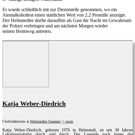
Er wurde schließlich mit zur Dienststelle genommen, wo ein
Atemalkoholtest einen stattlichen Wert von 2,2 Promille anzeigte.
Der Helmstedter durfte daraufhin als Gast die Nacht im Gewahrsam
der Polizei verbringen und am nächsten Morgen wieder
seinen Heimweg antreten.
Katja Weber-Diedrich
Chefredakteurin
at
Helmstedter Sonntag
|
+ posts
Katja Weber-Diedrich, geboren 1976 in Helmstedt, ist seit 30 Jahren
Lokaljournalistin durch und durch. Der Legende nach tippte die