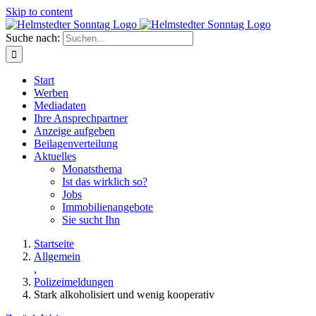
Skip to content
Suche nach:
Start
Werben
Mediadaten
Ihre Ansprechpartner
Anzeige aufgeben
Beilagenverteilung
Aktuelles
Monatsthema
Ist das wirklich so?
Jobs
Immobilienangebote
Sie sucht Ihn
Startseite
Allgemein
,
Polizeimeldungen
Stark alkoholisiert und wenig kooperativ