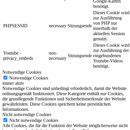
Google-Karten
benötigt.
Dieses Cookie wird
zur Ausführung
von PHP nur
PHPSESSID
necessary
Sitzungsende
innerhalb der
aktuellen Session
genutzt.
Dieses Cookie wird
zur Ausführung der
Youtube -
non-
Sitzungsende
eingebundenen
privacy_embeds
necessary
Youtube-Videos
benötigt.
Notwendige Cookies
Notwendige Cookies
immer aktiv
Notwendige Cookies sind unbedingt erforderlich, damit die Website
ordnungsgemäß funktioniert. Diese Kategorie enthält nur Cookies,
die grundlegende Funktionen und Sicherheitsmerkmale der Website
gewährleisten. Diese Cookies speichern keine persönlichen
Informationen.
Nicht notwendige Cookies
Nicht notwendige Cookies
Alle Cookies, die für die Funktion der Website möglicherweise nicht