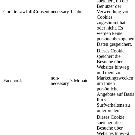
speichert, ob der
Benutzer der
CookieLawInfoConsent
necessary
1 Jahr
Verwendung von
Cookies
zugestimmt hat
oder nicht. Es
werden keine
personenbezogenen
Daten gespeichert.
Dieses Cookie
speichert die
Besuche über
Websites hinweg
und dient zu
non-
Marketingzwecken
Facebook
3 Monate
necessary
um Ihnen
persönliche
Angebote auf Basis
Ihres
Surfverhaltens zu
unterbreiten.
Dieses Cookie
speichert die
Besuche über
Websites hinweg