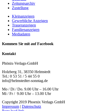
Zeitungsarchiv
Zustellung
Kleinanzeigen
Gewerbliche Anzeigen
Traueranzeigen
Familienanzeigen
Mediadaten
Kommen Sie mit auf Facebook
Kontakt
Phönix-Verlags-GmbH
Holzberg 31, 38350 Helmstedt
Tel.: 0 53 51 / 5 44 55 0
info@helmstedter-sonntag.de
Mo / Di / Do. 9.00 Uhr – 16.00 Uhr
Mi / Fr / 9.00 Uhr – 13.00 Uhr
Copyright 2019 Phoenix Verlags GmbH
Impressum
|
Datenschutz
Page load link