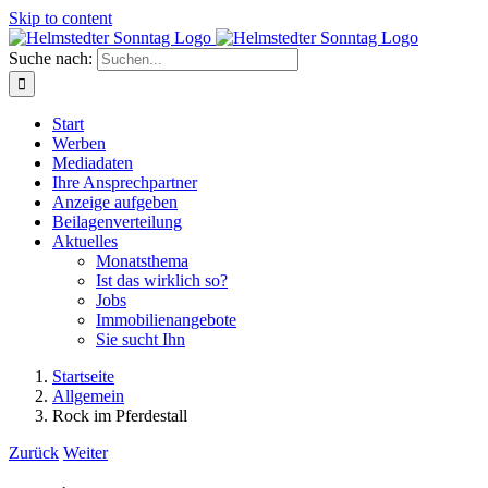
Skip to content
Suche nach:
Start
Werben
Mediadaten
Ihre Ansprechpartner
Anzeige aufgeben
Beilagenverteilung
Aktuelles
Monatsthema
Ist das wirklich so?
Jobs
Immobilienangebote
Sie sucht Ihn
Startseite
Allgemein
Rock im Pferdestall
Zurück
Weiter