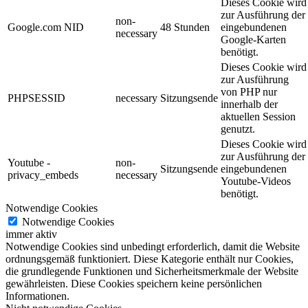
Dieses Cookie wird
zur Ausführung der
non-
Google.com NID
48 Stunden
eingebundenen
necessary
Google-Karten
benötigt.
Dieses Cookie wird
zur Ausführung
von PHP nur
PHPSESSID
necessary
Sitzungsende
innerhalb der
aktuellen Session
genutzt.
Dieses Cookie wird
zur Ausführung der
Youtube -
non-
Sitzungsende
eingebundenen
privacy_embeds
necessary
Youtube-Videos
benötigt.
Notwendige Cookies
Notwendige Cookies
immer aktiv
Notwendige Cookies sind unbedingt erforderlich, damit die Website
ordnungsgemäß funktioniert. Diese Kategorie enthält nur Cookies,
die grundlegende Funktionen und Sicherheitsmerkmale der Website
gewährleisten. Diese Cookies speichern keine persönlichen
Informationen.