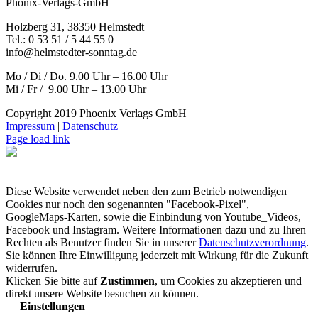
Phönix-Verlags-GmbH
Holzberg 31, 38350 Helmstedt
Tel.: 0 53 51 / 5 44 55 0
info@helmstedter-sonntag.de
Mo / Di / Do. 9.00 Uhr – 16.00 Uhr
Mi / Fr / 9.00 Uhr – 13.00 Uhr
Copyright 2019 Phoenix Verlags GmbH
Impressum
|
Datenschutz
Page load link
Diese Website verwendet neben den zum Betrieb notwendigen
Cookies nur noch den sogenannten "Facebook-Pixel",
GoogleMaps-Karten, sowie die Einbindung von Youtube_Videos,
Facebook und Instagram. Weitere Informationen dazu und zu Ihren
Rechten als Benutzer finden Sie in unserer
Datenschutzverordnung
.
Sie können Ihre Einwilligung jederzeit mit Wirkung für die Zukunft
widerrufen.
Klicken Sie bitte auf
Zustimmen
, um Cookies zu akzeptieren und
direkt unsere Website besuchen zu können.
Einstellungen