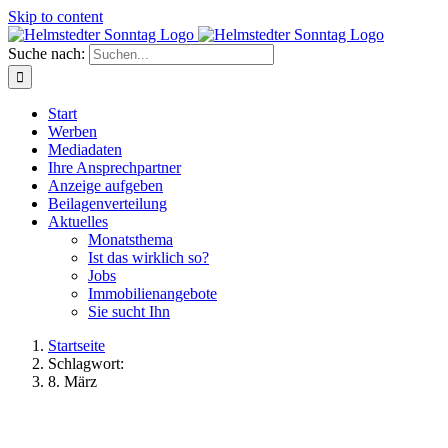
Skip to content
Suche nach:
Start
Werben
Mediadaten
Ihre Ansprechpartner
Anzeige aufgeben
Beilagenverteilung
Aktuelles
Monatsthema
Ist das wirklich so?
Jobs
Immobilienangebote
Sie sucht Ihn
Startseite
Schlagwort:
8. März