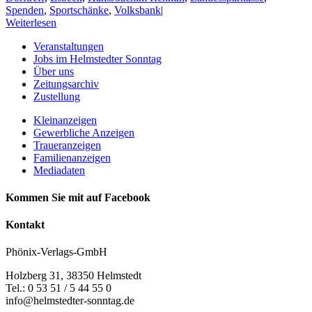
Spenden
,
Sportschänke
,
Volksbank
|
Weiterlesen
Veranstaltungen
Jobs im Helmstedter Sonntag
Über uns
Zeitungsarchiv
Zustellung
Kleinanzeigen
Gewerbliche Anzeigen
Traueranzeigen
Familienanzeigen
Mediadaten
Kommen Sie mit auf Facebook
Kontakt
Phönix-Verlags-GmbH
Holzberg 31, 38350 Helmstedt
Tel.: 0 53 51 / 5 44 55 0
info@helmstedter-sonntag.de