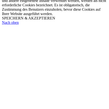
und andere eingebettete Inhalte verwendet werden, werden als nicht
erforderliche Cookies bezeichnet. Es ist obligatorisch, die
Zustimmung des Benutzers einzuholen, bevor diese Cookies auf
Ihrer Website ausgeführt werden.
SPEICHERN & AKZEPTIEREN
Nach oben