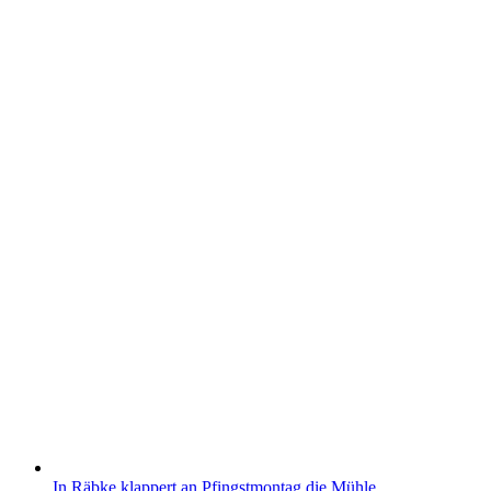
In Räbke klappert an Pfingstmontag die Mühle