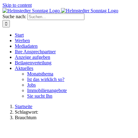
Skip to content
Suche nach:
Start
Werben
Mediadaten
Ihre Ansprechpartner
Anzeige aufgeben
Beilagenverteilung
Aktuelles
Monatsthema
Ist das wirklich so?
Jobs
Immobilienangebote
Sie sucht Ihn
Startseite
Schlagwort:
Brauchtum