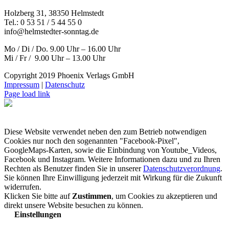
Holzberg 31, 38350 Helmstedt
Tel.: 0 53 51 / 5 44 55 0
info@helmstedter-sonntag.de
Mo / Di / Do. 9.00 Uhr – 16.00 Uhr
Mi / Fr / 9.00 Uhr – 13.00 Uhr
Copyright 2019 Phoenix Verlags GmbH
Impressum
|
Datenschutz
Page load link
Diese Website verwendet neben den zum Betrieb notwendigen
Cookies nur noch den sogenannten "Facebook-Pixel",
GoogleMaps-Karten, sowie die Einbindung von Youtube_Videos,
Facebook und Instagram. Weitere Informationen dazu und zu Ihren
Rechten als Benutzer finden Sie in unserer
Datenschutzverordnung
.
Sie können Ihre Einwilligung jederzeit mit Wirkung für die Zukunft
widerrufen.
Klicken Sie bitte auf
Zustimmen
, um Cookies zu akzeptieren und
direkt unsere Website besuchen zu können.
Einstellungen