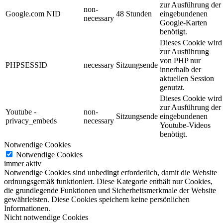
zur Ausführung der
non-
Google.com NID
48 Stunden
eingebundenen
necessary
Google-Karten
benötigt.
Dieses Cookie wird
zur Ausführung
von PHP nur
PHPSESSID
necessary
Sitzungsende
innerhalb der
aktuellen Session
genutzt.
Dieses Cookie wird
zur Ausführung der
Youtube -
non-
Sitzungsende
eingebundenen
privacy_embeds
necessary
Youtube-Videos
benötigt.
Notwendige Cookies
Notwendige Cookies
immer aktiv
Notwendige Cookies sind unbedingt erforderlich, damit die Website
ordnungsgemäß funktioniert. Diese Kategorie enthält nur Cookies,
die grundlegende Funktionen und Sicherheitsmerkmale der Website
gewährleisten. Diese Cookies speichern keine persönlichen
Informationen.
Nicht notwendige Cookies