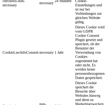
checkbox-non-
24 Stunden
Cookie-
necessary
necessary
Einstellungen und
ist nur bei
Verbindungen zur
gleichen Website
gültig.
Dieses Cookie wird
vom GDPR
Cookie Consent
Plugin gesetzt und
speichert, ob der
Benutzer der
CookieLawInfoConsent
necessary
1 Jahr
Verwendung von
Cookies
zugestimmt hat
oder nicht. Es
werden keine
personenbezogenen
Daten gespeichert.
Dieses Cookie
speichert die
Besuche über
Websites hinweg
und dient zu
non-
Marketingzwecken