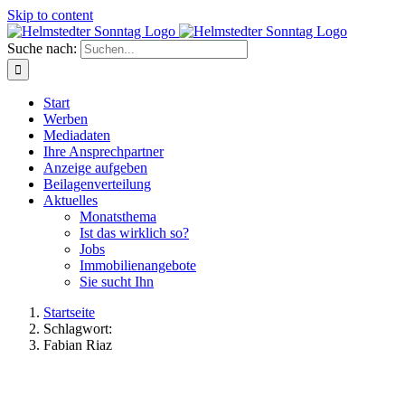
Skip to content
Suche nach:
Start
Werben
Mediadaten
Ihre Ansprechpartner
Anzeige aufgeben
Beilagenverteilung
Aktuelles
Monatsthema
Ist das wirklich so?
Jobs
Immobilienangebote
Sie sucht Ihn
Startseite
Schlagwort:
Fabian Riaz