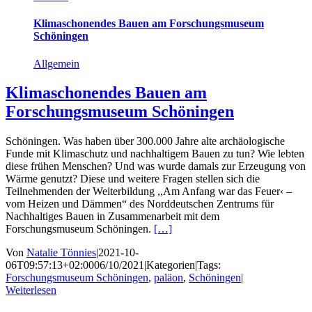
Klimaschonendes Bauen am Forschungsmuseum
Schöningen
Allgemein
Klimaschonendes Bauen am
Forschungsmuseum Schöningen
Schöningen. Was haben über 300.000 Jahre alte archäologische
Funde mit Klimaschutz und nachhaltigem Bauen zu tun? Wie lebten
diese frühen Menschen? Und was wurde damals zur Erzeugung von
Wärme genutzt? Diese und weitere Fragen stellen sich die
Teilnehmenden der Weiterbildung ,,Am Anfang war das Feuer‹ –
vom Heizen und Dämmen“ des Norddeutschen Zentrums für
Nachhaltiges Bauen in Zusammenarbeit mit dem
Forschungsmuseum Schöningen.
[…]
Von
Natalie Tönnies
|
2021-10-
06T09:57:13+02:00
06/10/2021
|
Kategorien
|
Tags:
Forschungsmuseum Schöningen
,
paläon
,
Schöningen
|
Weiterlesen