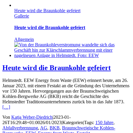
Heute wird die Braunkohle gefeiert
Gallerie
Heute wird die Braunkohle gefeiert
Allgemein
Heute wird die Braunkohle gefeiert
Helmstedt. EEW Energy from Waste (EEW) erinnert heute, am 26.
Januar 2023, mit einem Festakt an die Gründung des Unternehmens
vor 150 Jahren. Hervorgegangen aus der Braunschweigischen
Kohlen-Bergwerke AG (BKB) reicht die Geschichte des
Helmstedter Traditionsunternehmens zurück bis in das Jahr 1873.
[…]
Von
Katja Weber-Diedrich
|
2023-01-
26T16:29:48+01:00
26/01/2023
|
Kategorien
|
Tags:
150 Jahre
,
Abfallverbrennung
,
AG
,
BKB
,
Braunschweigische Kohlen-