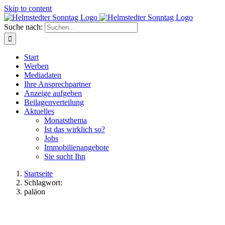
Skip to content
Suche nach:
Start
Werben
Mediadaten
Ihre Ansprechpartner
Anzeige aufgeben
Beilagenverteilung
Aktuelles
Monatsthema
Ist das wirklich so?
Jobs
Immobilienangebote
Sie sucht Ihn
Startseite
Schlagwort:
paläon