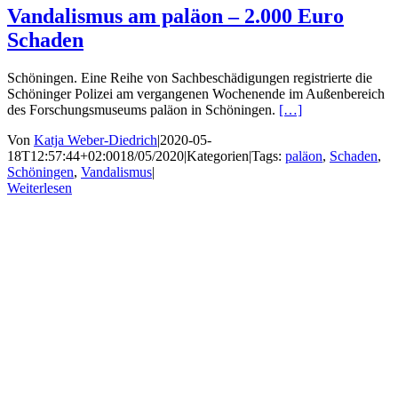
Vandalismus am paläon – 2.000 Euro
Schaden
Schöningen. Eine Reihe von Sachbeschädigungen registrierte die
Schöninger Polizei am vergangenen Wochenende im Außenbereich
des Forschungsmuseums paläon in Schöningen.
[…]
Von
Katja Weber-Diedrich
|
2020-05-
18T12:57:44+02:00
18/05/2020
|
Kategorien
|
Tags:
paläon
,
Schaden
,
Schöningen
,
Vandalismus
|
Weiterlesen