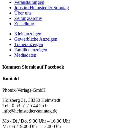
Veranstaltungen
Jobs im Helmstedter Sonntag
Über uns
Zeitungsarchiv
Zustellung
Kleinanzeigen
Gewerbliche Anzeigen
Traueranzeigen
Familienanzeigen
Mediadaten
Kommen Sie mit auf Facebook
Kontakt
Phönix-Verlags-GmbH
Holzberg 31, 38350 Helmstedt
Tel.: 0 53 51 / 5 44 55 0
info@helmstedter-sonntag.de
Mo / Di / Do. 9.00 Uhr – 16.00 Uhr
Mi / Fr / 9.00 Uhr – 13.00 Uhr