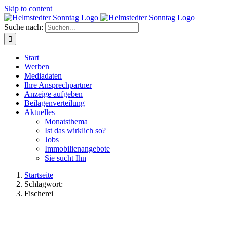
Skip to content
Suche nach:
Start
Werben
Mediadaten
Ihre Ansprechpartner
Anzeige aufgeben
Beilagenverteilung
Aktuelles
Monatsthema
Ist das wirklich so?
Jobs
Immobilienangebote
Sie sucht Ihn
Startseite
Schlagwort:
Fischerei