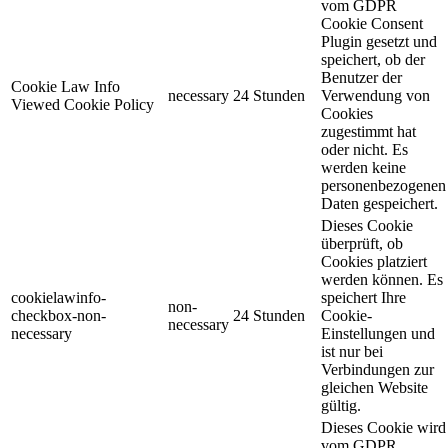
vom GDPR
Cookie Consent
Plugin gesetzt und
speichert, ob der
Benutzer der
Cookie Law Info
necessary
24 Stunden
Verwendung von
Viewed Cookie Policy
Cookies
zugestimmt hat
oder nicht. Es
werden keine
personenbezogenen
Daten gespeichert.
Dieses Cookie
überprüft, ob
Cookies platziert
werden können. Es
cookielawinfo-
speichert Ihre
non-
checkbox-non-
24 Stunden
Cookie-
necessary
necessary
Einstellungen und
ist nur bei
Verbindungen zur
gleichen Website
gültig.
Dieses Cookie wird
vom GDPR