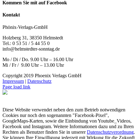
Kommen Sie mit auf Facebook
Kontakt
Phönix-Verlags-GmbH
Holzberg 31, 38350 Helmstedt
Tel.: 0 53 51 / 5 44 55 0
info@helmstedter-sonntag.de
Mo / Di / Do. 9.00 Uhr – 16.00 Uhr
Mi / Fr / 9.00 Uhr – 13.00 Uhr
Copyright 2019 Phoenix Verlags GmbH
Impressum
|
Datenschutz
Page load link
Diese Website verwendet neben den zum Betrieb notwendigen
Cookies nur noch den sogenannten "Facebook-Pixel",
GoogleMaps-Karten, sowie die Einbindung von Youtube_Videos,
Facebook und Instagram. Weitere Informationen dazu und zu Ihren
Rechten als Benutzer finden Sie in unserer
Datenschutzverordnung
.
Sie können Ihre Einwilligung jederzeit mit Wirkung für die Zukunft