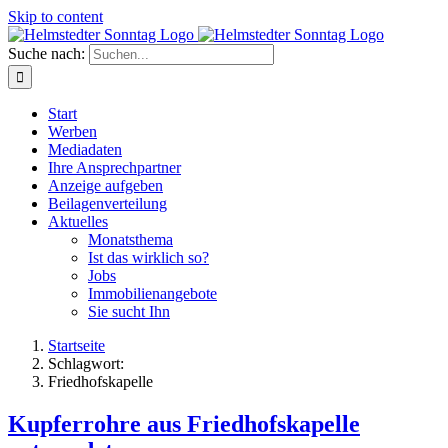
Skip to content
Suche nach:
Start
Werben
Mediadaten
Ihre Ansprechpartner
Anzeige aufgeben
Beilagenverteilung
Aktuelles
Monatsthema
Ist das wirklich so?
Jobs
Immobilienangebote
Sie sucht Ihn
Startseite
Schlagwort:
Friedhofskapelle
Kupferrohre aus Friedhofskapelle