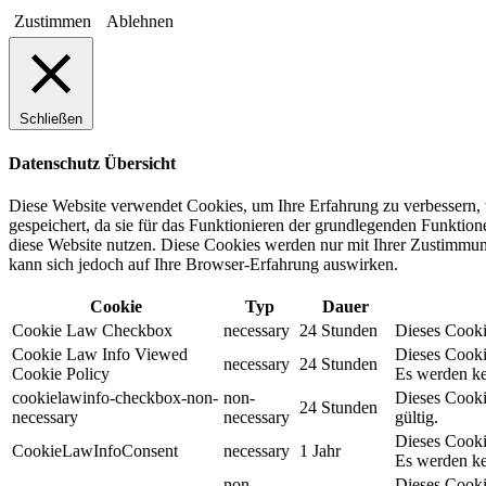
Zustimmen
Ablehnen
Schließen
Datenschutz Übersicht
Diese Website verwendet Cookies, um Ihre Erfahrung zu verbessern, 
gespeichert, da sie für das Funktionieren der grundlegenden Funktio
diese Website nutzen. Diese Cookies werden nur mit Ihrer Zustimmung
kann sich jedoch auf Ihre Browser-Erfahrung auswirken.
Cookie
Typ
Dauer
Cookie Law Checkbox
necessary
24 Stunden
Dieses Cookie
Cookie Law Info Viewed
Dieses Cooki
necessary
24 Stunden
Cookie Policy
Es werden ke
cookielawinfo-checkbox-non-
non-
Dieses Cooki
24 Stunden
necessary
necessary
gültig.
Dieses Cooki
CookieLawInfoConsent
necessary
1 Jahr
Es werden ke
non-
Dieses Cooki