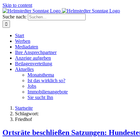
Skip to content
Suche nach:
Start
Werben
Mediadaten
Ihre Ansprechpartner
Anzeige aufgeben
Beilagenverteilung
Aktuelles
Monatsthema
Ist das wirklich so?
Jobs
Immobilienangebote
Sie sucht Ihn
Startseite
Schlagwort:
Friedhof
Ortsräte beschließen Satzungen: Hundeste