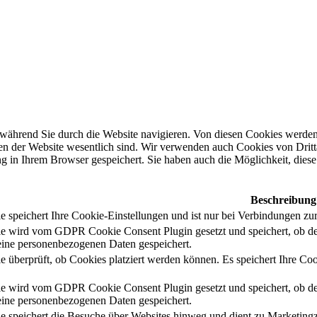
während Sie durch die Website navigieren. Von diesen Cookies werden 
nen der Website wesentlich sind. Wir verwenden auch Cookies von Dritt
 in Ihrem Browser gespeichert. Sie haben auch die Möglichkeit, diese 
Beschreibung
 speichert Ihre Cookie-Einstellungen und ist nur bei Verbindungen zur
e wird vom GDPR Cookie Consent Plugin gesetzt und speichert, ob de
ine personenbezogenen Daten gespeichert.
e überprüft, ob Cookies platziert werden können. Es speichert Ihre Coo
e wird vom GDPR Cookie Consent Plugin gesetzt und speichert, ob de
ine personenbezogenen Daten gespeichert.
e speichert die Besuche über Websites hinweg und dient zu Marketing