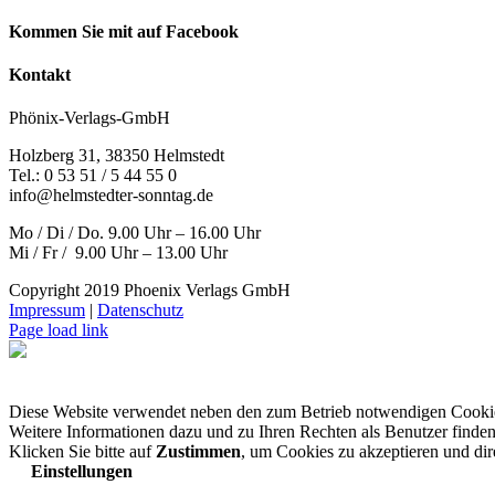
Kommen Sie mit auf Facebook
Kontakt
Phönix-Verlags-GmbH
Holzberg 31, 38350 Helmstedt
Tel.: 0 53 51 / 5 44 55 0
info@helmstedter-sonntag.de
Mo / Di / Do. 9.00 Uhr – 16.00 Uhr
Mi / Fr / 9.00 Uhr – 13.00 Uhr
Copyright 2019 Phoenix Verlags GmbH
Impressum
|
Datenschutz
Page load link
Diese Website verwendet neben den zum Betrieb notwendigen Cooki
Weitere Informationen dazu und zu Ihren Rechten als Benutzer finden
Klicken Sie bitte auf
Zustimmen
, um Cookies zu akzeptieren und di
Einstellungen