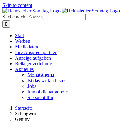
Skip to content
Suche nach:
Start
Werben
Mediadaten
Ihre Ansprechpartner
Anzeige aufgeben
Beilagenverteilung
Aktuelles
Monatsthema
Ist das wirklich so?
Jobs
Immobilienangebote
Sie sucht Ihn
Startseite
Schlagwort:
Genitiv