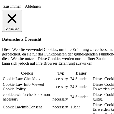
Zustimmen
Ablehnen
Schließen
Datenschutz Übersicht
Diese Website verwendet Cookies, um Ihre Erfahrung zu verbessern, 
gespeichert, da sie für das Funktionieren der grundlegenden Funktio
diese Website nutzen. Diese Cookies werden nur mit Ihrer Zustimmung
kann sich jedoch auf Ihre Browser-Erfahrung auswirken.
Cookie
Typ
Dauer
Cookie Law Checkbox
necessary
24 Stunden
Dieses Cookie
Cookie Law Info Viewed
Dieses Cooki
necessary
24 Stunden
Cookie Policy
Es werden ke
cookielawinfo-checkbox-non-
non-
Dieses Cooki
24 Stunden
necessary
necessary
gültig.
Dieses Cooki
CookieLawInfoConsent
necessary
1 Jahr
Es werden ke