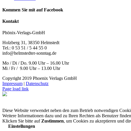
Kommen Sie mit auf Facebook
Kontakt
Phönix-Verlags-GmbH
Holzberg 31, 38350 Helmstedt
Tel.: 0 53 51 / 5 44 55 0
info@helmstedter-sonntag.de
Mo / Di / Do. 9.00 Uhr – 16.00 Uhr
Mi / Fr / 9.00 Uhr – 13.00 Uhr
Copyright 2019 Phoenix Verlags GmbH
Impressum
|
Datenschutz
Page load link
Diese Website verwendet neben den zum Betrieb notwendigen Cooki
Weitere Informationen dazu und zu Ihren Rechten als Benutzer finden
Klicken Sie bitte auf
Zustimmen
, um Cookies zu akzeptieren und di
Einstellungen