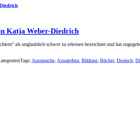
Diedrich
on Katja Weber-Diedrich
chlern“ als unglaublich schwer zu erlernen bezeichnet und hat zugegeb
ategorien
|
Tags:
Aussprache
,
Aussterben
,
Bildung
,
Bücher
,
Deutsch
,
Di