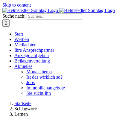
Skip to content
Suche nach:
Start
Werben
Mediadaten
Ihre Ansprechpartner
Anzeige aufgeben
Beilagenverteilung
Aktuelles
Monatsthema
Ist das wirklich so?
Jobs
Immobilienangebote
Sie sucht Ihn
Startseite
Schlagwort:
Lernen