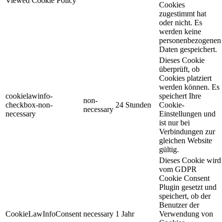
Viewed Cookie Policy
Cookies
zugestimmt hat
oder nicht. Es
werden keine
personenbezogenen
Daten gespeichert.
Dieses Cookie
überprüft, ob
Cookies platziert
werden können. Es
cookielawinfo-
speichert Ihre
non-
checkbox-non-
24 Stunden
Cookie-
necessary
necessary
Einstellungen und
ist nur bei
Verbindungen zur
gleichen Website
gültig.
Dieses Cookie wird
vom GDPR
Cookie Consent
Plugin gesetzt und
speichert, ob der
Benutzer der
CookieLawInfoConsent
necessary
1 Jahr
Verwendung von