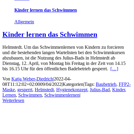
Kinder lernen das Schwimmen
Allgemein
Kinder lernen das Schwimmen
Helmstedt. Um das Schwimmenlernen von Kindern zu forcieren
und die bestehenden langen Wartelisten bei den Schwimmkursen
abzubauen, ist die Nutzung des Julius-Bads in Helmstedt ab
Dienstag, 12. April, von Montag bis Freitag in der Zeit von 14.15
bis 16.15 Uhr für den öffentlichen Badebetrieb gesperrt.
[…]
Von
Katja Weber-Diedrich
|
2022-04-
08T11:12:02+02:00
09/04/2022
|
Kategorien
|
Tags:
Baubetrieb
,
FFP2-
Maske
,
gesperrt
,
Helmstedt
,
Hygienekonzept
,
Julius-Bad
,
Kinder
,
Lernen
,
Schwimmen
,
Schwimmenlernen
|
Weiterlesen