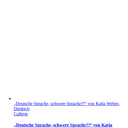
„Deutsche Sprache, schwere Sprache?!“ von Katja Weber-
Diedrich
Gallerie
„Deutsche Sprache, schwere Sprache?!“ von Katja