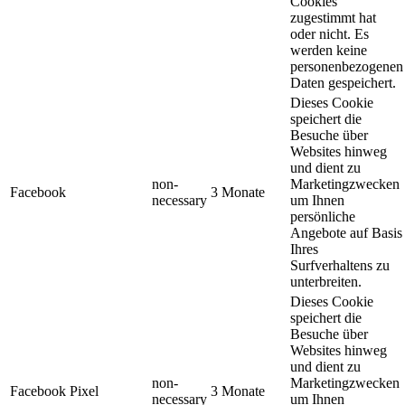
Cookies
zugestimmt hat
oder nicht. Es
werden keine
personenbezogenen
Daten gespeichert.
Dieses Cookie
speichert die
Besuche über
Websites hinweg
und dient zu
non-
Marketingzwecken
Facebook
3 Monate
necessary
um Ihnen
persönliche
Angebote auf Basis
Ihres
Surfverhaltens zu
unterbreiten.
Dieses Cookie
speichert die
Besuche über
Websites hinweg
und dient zu
non-
Marketingzwecken
Facebook Pixel
3 Monate
necessary
um Ihnen