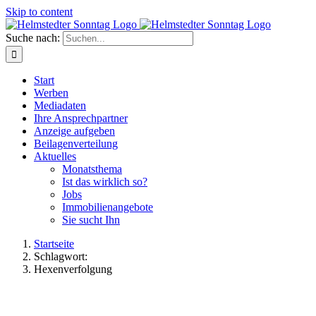
Skip to content
Suche nach:
Start
Werben
Mediadaten
Ihre Ansprechpartner
Anzeige aufgeben
Beilagenverteilung
Aktuelles
Monatsthema
Ist das wirklich so?
Jobs
Immobilienangebote
Sie sucht Ihn
Startseite
Schlagwort:
Hexenverfolgung