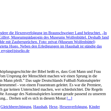
Schöpfungsgeschichte der Bibel heißt es, dass Gott Mann und Frau
 Vom Ursprung der Menschheit machen wir einen Sprung in die
ein Mann pfeift.” Das sagte Deutschlands Fußball-Nationalspieler
enrummel - von einem Frauenteam geleitet. Es war die Premiere,
och gar keinen Unterschied machen, wer schiedsrichtet. Die Regeln
Die Aussage des Nationalspielers kommt gerade passend zu unserem
ung... Drehen soll es sich in diesem Monat
[...]
,
Gleichberechtigung
,
Haushalt
,
Hexe
,
Hexenverfolgung
,
Kinder