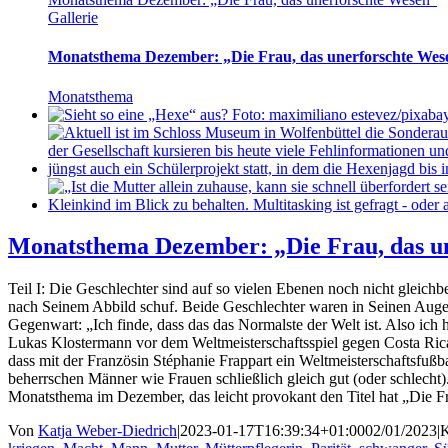
Gallerie
Monatsthema Dezember: „Die Frau, das unerforschte Wes
Monatsthema
Monatsthema Dezember: „Die Frau, das u
Teil I: Die Geschlechter sind auf so vielen Ebenen noch nicht gleich
nach Seinem Abbild schuf. Beide Geschlechter waren in Seinen Auge
Gegenwart: „Ich finde, dass das das Normalste der Welt ist. Also ich 
Lukas Klostermann vor dem Weltmeisterschaftsspiel gegen Costa Ric
dass mit der Französin Stéphanie Frappart ein Weltmeisterschaftsfußb
beherrschen Männer wie Frauen schließlich gleich gut (oder schlec
Monatsthema im Dezember, das leicht provokant den Titel hat „Die Fr
Von
Katja Weber-Diedrich
|
2023-01-17T16:39:34+01:00
02/01/2023
|
K