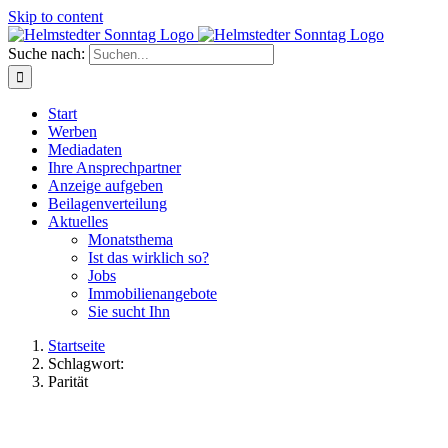
Skip to content
Suche nach:
Start
Werben
Mediadaten
Ihre Ansprechpartner
Anzeige aufgeben
Beilagenverteilung
Aktuelles
Monatsthema
Ist das wirklich so?
Jobs
Immobilienangebote
Sie sucht Ihn
Startseite
Schlagwort:
Parität