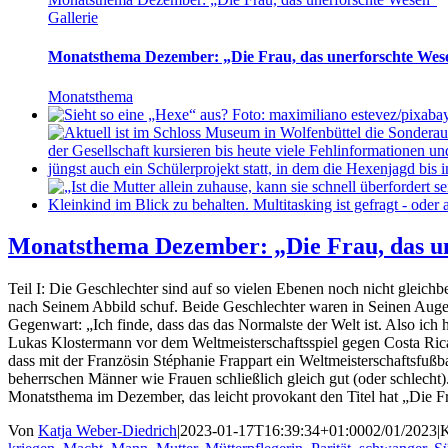
Gallerie
Monatsthema Dezember: „Die Frau, das unerforschte Wes
Monatsthema
Monatsthema Dezember: „Die Frau, das u
Teil I: Die Geschlechter sind auf so vielen Ebenen noch nicht gleich
nach Seinem Abbild schuf. Beide Geschlechter waren in Seinen Auge
Gegenwart: „Ich finde, dass das das Normalste der Welt ist. Also ich 
Lukas Klostermann vor dem Weltmeisterschaftsspiel gegen Costa Ric
dass mit der Französin Stéphanie Frappart ein Weltmeisterschaftsfußb
beherrschen Männer wie Frauen schließlich gleich gut (oder schlec
Monatsthema im Dezember, das leicht provokant den Titel hat „Die Fr
Von
Katja Weber-Diedrich
|
2023-01-17T16:39:34+01:00
02/01/2023
|
K