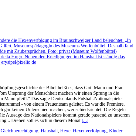
Schöpfungsgeschichte der Bibel heißt es, dass Gott Mann und Frau
 Vom Ursprung der Menschheit machen wir einen Sprung in die
ein Mann pfeift.” Das sagte Deutschlands Fußball-Nationalspieler
enrummel - von einem Frauenteam geleitet. Es war die Premiere,
och gar keinen Unterschied machen, wer schiedsrichtet. Die Regeln
Die Aussage des Nationalspielers kommt gerade passend zu unserem
ung... Drehen soll es sich in diesem Monat
[...]
,
Gleichberechtigung
,
Haushalt
,
Hexe
,
Hexenverfolgung
,
Kinder