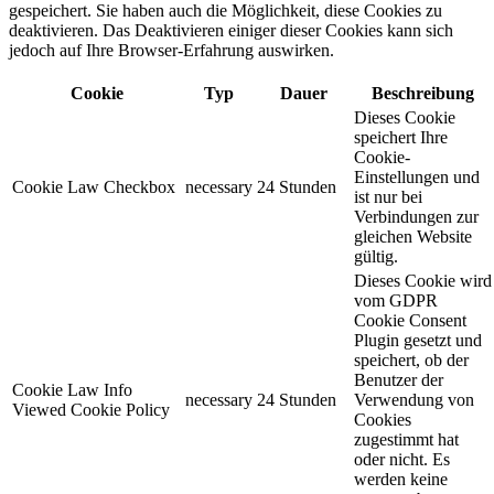
gespeichert. Sie haben auch die Möglichkeit, diese Cookies zu
deaktivieren. Das Deaktivieren einiger dieser Cookies kann sich
jedoch auf Ihre Browser-Erfahrung auswirken.
Cookie
Typ
Dauer
Beschreibung
Dieses Cookie
speichert Ihre
Cookie-
Einstellungen und
Cookie Law Checkbox
necessary
24 Stunden
ist nur bei
Verbindungen zur
gleichen Website
gültig.
Dieses Cookie wird
vom GDPR
Cookie Consent
Plugin gesetzt und
speichert, ob der
Benutzer der
Cookie Law Info
necessary
24 Stunden
Verwendung von
Viewed Cookie Policy
Cookies
zugestimmt hat
oder nicht. Es
werden keine