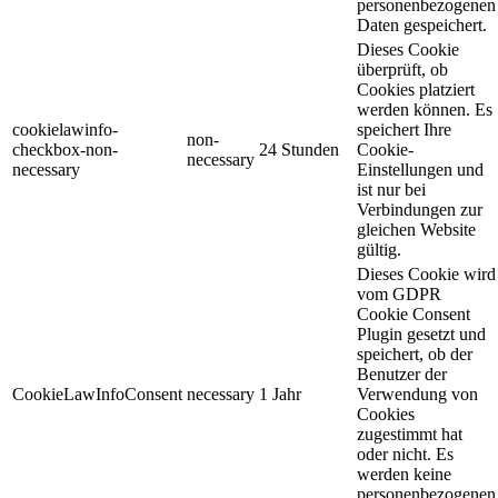
personenbezogenen
Daten gespeichert.
Dieses Cookie
überprüft, ob
Cookies platziert
werden können. Es
cookielawinfo-
speichert Ihre
non-
checkbox-non-
24 Stunden
Cookie-
necessary
necessary
Einstellungen und
ist nur bei
Verbindungen zur
gleichen Website
gültig.
Dieses Cookie wird
vom GDPR
Cookie Consent
Plugin gesetzt und
speichert, ob der
Benutzer der
CookieLawInfoConsent
necessary
1 Jahr
Verwendung von
Cookies
zugestimmt hat
oder nicht. Es
werden keine
personenbezogenen