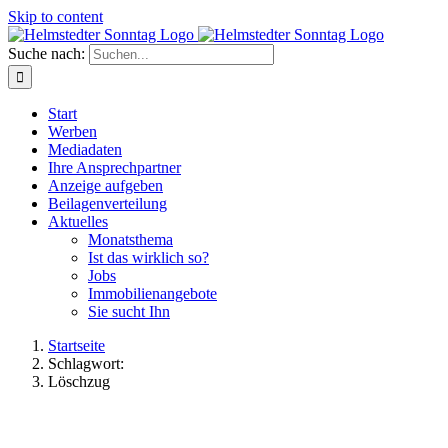
Skip to content
Suche nach:
Start
Werben
Mediadaten
Ihre Ansprechpartner
Anzeige aufgeben
Beilagenverteilung
Aktuelles
Monatsthema
Ist das wirklich so?
Jobs
Immobilienangebote
Sie sucht Ihn
Startseite
Schlagwort:
Löschzug