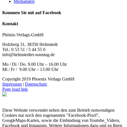
Mediadaten
Kommen Sie mit auf Facebook
Kontakt
Phönix-Verlags-GmbH
Holzberg 31, 38350 Helmstedt
Tel.: 0 53 51 / 5 44 55 0
info@helmstedter-sonntag.de
Mo / Di / Do. 9.00 Uhr – 16.00 Uhr
Mi / Fr / 9.00 Uhr – 13.00 Uhr
Copyright 2019 Phoenix Verlags GmbH
Impressum
|
Datenschutz
Page load link
Diese Website verwendet neben den zum Betrieb notwendigen
Cookies nur noch den sogenannten "Facebook-Pixel",
GoogleMaps-Karten, sowie die Einbindung von Youtube_Videos,
Facebook und Instagram. Weitere Informationen dazu und zu Ihren