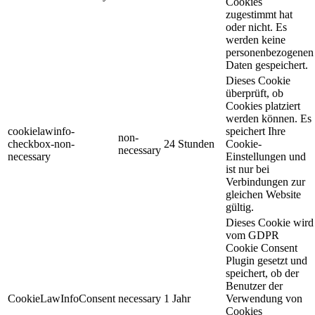
Cookies
zugestimmt hat
oder nicht. Es
werden keine
personenbezogenen
Daten gespeichert.
Dieses Cookie
überprüft, ob
Cookies platziert
werden können. Es
cookielawinfo-
speichert Ihre
non-
checkbox-non-
24 Stunden
Cookie-
necessary
necessary
Einstellungen und
ist nur bei
Verbindungen zur
gleichen Website
gültig.
Dieses Cookie wird
vom GDPR
Cookie Consent
Plugin gesetzt und
speichert, ob der
Benutzer der
CookieLawInfoConsent
necessary
1 Jahr
Verwendung von
Cookies