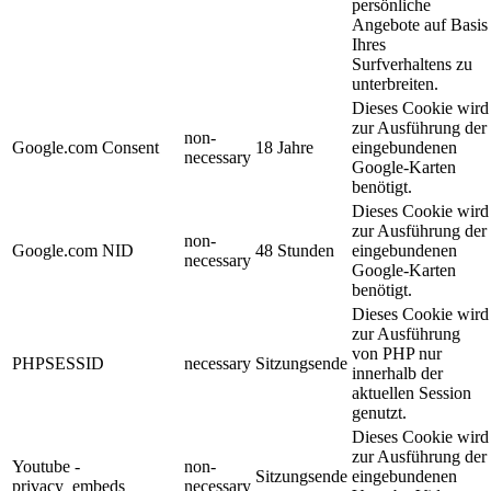
persönliche
Angebote auf Basis
Ihres
Surfverhaltens zu
unterbreiten.
Dieses Cookie wird
zur Ausführung der
non-
Google.com Consent
18 Jahre
eingebundenen
necessary
Google-Karten
benötigt.
Dieses Cookie wird
zur Ausführung der
non-
Google.com NID
48 Stunden
eingebundenen
necessary
Google-Karten
benötigt.
Dieses Cookie wird
zur Ausführung
von PHP nur
PHPSESSID
necessary
Sitzungsende
innerhalb der
aktuellen Session
genutzt.
Dieses Cookie wird
zur Ausführung der
Youtube -
non-
Sitzungsende
eingebundenen
privacy_embeds
necessary