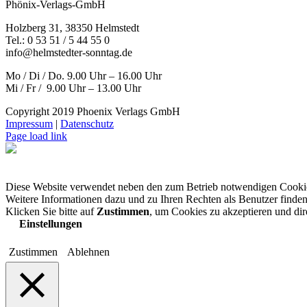
Phönix-Verlags-GmbH
Holzberg 31, 38350 Helmstedt
Tel.: 0 53 51 / 5 44 55 0
info@helmstedter-sonntag.de
Mo / Di / Do. 9.00 Uhr – 16.00 Uhr
Mi / Fr / 9.00 Uhr – 13.00 Uhr
Copyright 2019 Phoenix Verlags GmbH
Impressum
|
Datenschutz
Page load link
Diese Website verwendet neben den zum Betrieb notwendigen Cooki
Weitere Informationen dazu und zu Ihren Rechten als Benutzer finden
Klicken Sie bitte auf
Zustimmen
, um Cookies zu akzeptieren und di
Einstellungen
Zustimmen
Ablehnen