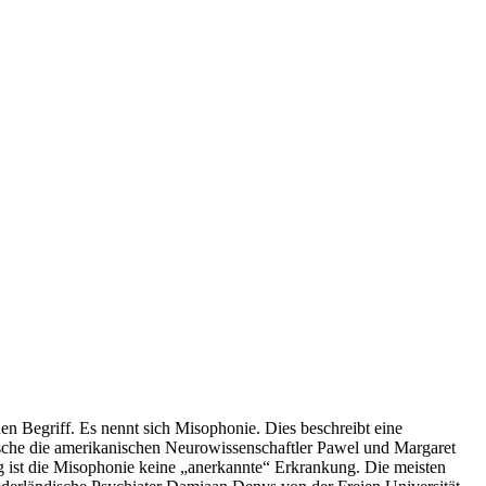
n Begriff. Es nennt sich Misophonie. Dies beschreibt eine
usche die amerikanischen Neurowissenschaftler Pawel und Margaret
g ist die Misophonie keine „anerkannte“ Erkrankung. Die meisten