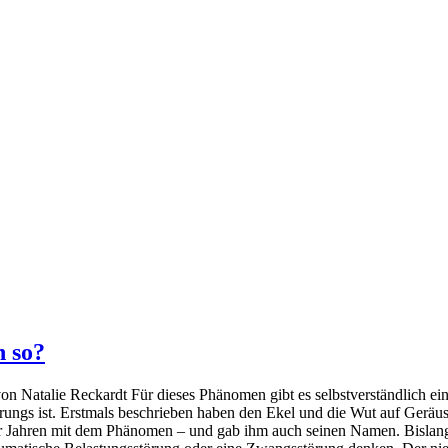
h so?
Natalie Reckardt Für dieses Phänomen gibt es selbstverständlich eine
rungs ist. Erstmals beschrieben haben den Ekel und die Wut auf Gerä
0er Jahren mit dem Phänomen – und gab ihm auch seinen Namen. Bislan