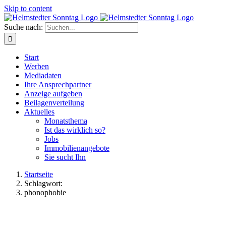
Skip to content
Suche nach:
Start
Werben
Mediadaten
Ihre Ansprechpartner
Anzeige aufgeben
Beilagenverteilung
Aktuelles
Monatsthema
Ist das wirklich so?
Jobs
Immobilienangebote
Sie sucht Ihn
Startseite
Schlagwort:
phonophobie