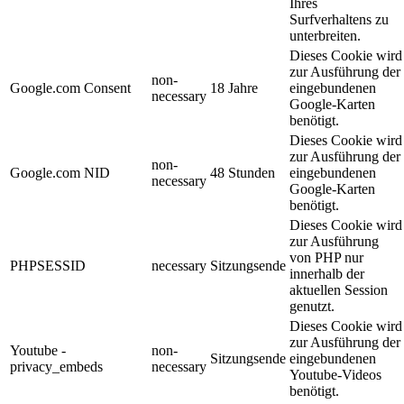
Ihres
Surfverhaltens zu
unterbreiten.
Dieses Cookie wird
zur Ausführung der
non-
Google.com Consent
18 Jahre
eingebundenen
necessary
Google-Karten
benötigt.
Dieses Cookie wird
zur Ausführung der
non-
Google.com NID
48 Stunden
eingebundenen
necessary
Google-Karten
benötigt.
Dieses Cookie wird
zur Ausführung
von PHP nur
PHPSESSID
necessary
Sitzungsende
innerhalb der
aktuellen Session
genutzt.
Dieses Cookie wird
zur Ausführung der
Youtube -
non-
Sitzungsende
eingebundenen
privacy_embeds
necessary
Youtube-Videos
benötigt.