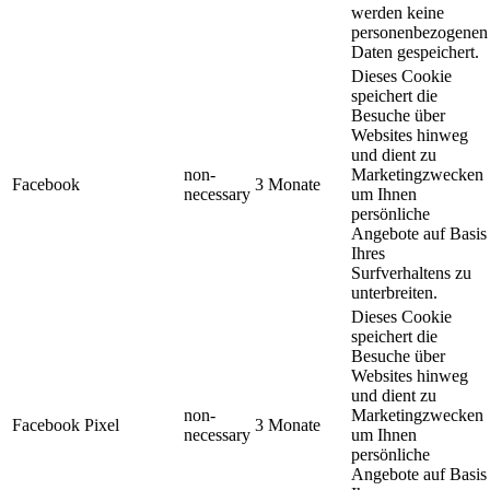
werden keine
personenbezogenen
Daten gespeichert.
Dieses Cookie
speichert die
Besuche über
Websites hinweg
und dient zu
non-
Marketingzwecken
Facebook
3 Monate
necessary
um Ihnen
persönliche
Angebote auf Basis
Ihres
Surfverhaltens zu
unterbreiten.
Dieses Cookie
speichert die
Besuche über
Websites hinweg
und dient zu
non-
Marketingzwecken
Facebook Pixel
3 Monate
necessary
um Ihnen
persönliche
Angebote auf Basis