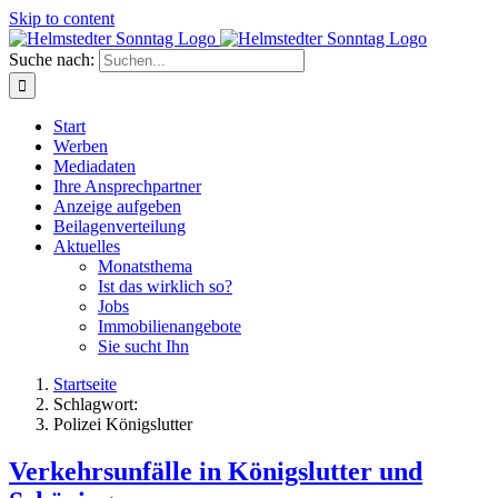
Skip to content
Suche nach:
Start
Werben
Mediadaten
Ihre Ansprechpartner
Anzeige aufgeben
Beilagenverteilung
Aktuelles
Monatsthema
Ist das wirklich so?
Jobs
Immobilienangebote
Sie sucht Ihn
Startseite
Schlagwort:
Polizei Königslutter
Verkehrsunfälle in Königslutter und