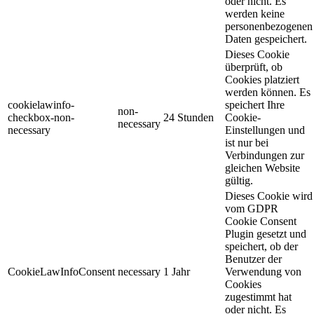
oder nicht. Es
werden keine
personenbezogenen
Daten gespeichert.
Dieses Cookie
überprüft, ob
Cookies platziert
werden können. Es
cookielawinfo-
speichert Ihre
non-
checkbox-non-
24 Stunden
Cookie-
necessary
necessary
Einstellungen und
ist nur bei
Verbindungen zur
gleichen Website
gültig.
Dieses Cookie wird
vom GDPR
Cookie Consent
Plugin gesetzt und
speichert, ob der
Benutzer der
CookieLawInfoConsent
necessary
1 Jahr
Verwendung von
Cookies
zugestimmt hat
oder nicht. Es