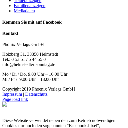
Traueranzeigen
Familienanzeigen
Mediadaten
Kommen Sie mit auf Facebook
Kontakt
Phönix-Verlags-GmbH
Holzberg 31, 38350 Helmstedt
Tel.: 0 53 51 / 5 44 55 0
info@helmstedter-sonntag.de
Mo / Di / Do. 9.00 Uhr – 16.00 Uhr
Mi / Fr / 9.00 Uhr – 13.00 Uhr
Copyright 2019 Phoenix Verlags GmbH
Impressum
|
Datenschutz
Page load link
Diese Website verwendet neben den zum Betrieb notwendigen
Cookies nur noch den sogenannten "Facebook-Pixel",